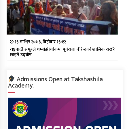
१३ आश्विन २०७३, बिहीबार १३:१२
राष्ट्रबादी समूहले धम्बोझीचोकमा पूर्वराजा बीरेन्द्रको शालिक राखेरै
छाड्ने उद्घोष
Admissions Open at Takshashila
Academy.