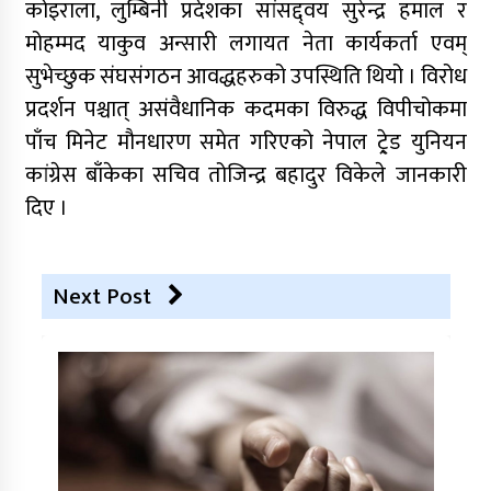
कोइराला, लुम्बिनी प्रदेशका सांसद्द्वय सुरेन्द्र हमाल र
मोहम्मद याकुव अन्सारी लगायत नेता कार्यकर्ता एवम्
सुभेच्छुक संघसंगठन आवद्धहरुको उपस्थिति थियो । विरोध
प्रदर्शन पश्चात् असंवैधानिक कदमका विरुद्ध विपीचोकमा
पाँच मिनेट मौनधारण समेत गरिएको नेपाल ट्रे्ड युनियन
कांग्रेस बाँकेका सचिव तोजिन्द्र बहादुर विकेले जानकारी
दिए ।
Next Post