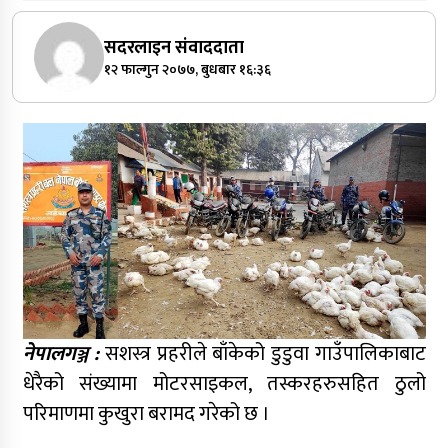
सदरलाइन संवाददाता
१२ फाल्गुन २०७७, बुधबार १६:३६
नेपालगञ्ज :
सशस्त्र प्रहरीले बाँकेको डुडुवा गाउँपालिकाबाट
धेरैको संख्यामा मोटरसाइकल, तस्करहरुसहित ठुलो
परिमाणमा कुखुरा बरामद गरेको छ ।