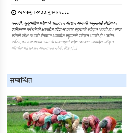
१२ फाल्गुन २०७७, बुधबार १६:३६
धनगढी : सुदूरपश्चिम प्रदेशको वातावरण संरक्षण सम्बन्धी कानूनलाई संशोधन र
एकीकरण गर्न बनेको अध्यादेश प्रदेश सभाबाट बहुमतले स्वीकृत भएको छ । आज
बसेको प्रदेश सभाको बैठकमा अध्यादेश बहुमतले स्वीकृत भएको हो । उद्योग,
पर्यटन, वन तथा वातावरणमन्त्री माया भट्टले प्रदेश सभाबाट अध्यादेश स्वीकृत
गरियोस भन्ने प्रस्ताव सभामा पेश गरेकी थिइन् […]
सम्बन्धित