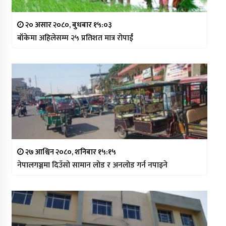
२० असार २०८०, बुधबार १५:०३
बाँकेमा अहिलेसम्म २५ प्रतिशत मात्र रोपाईं
२७ आश्विन २०८०, शनिबार १५:१५
नेपालगञ्जमा दिउँसो सामान लोड र अनलोड गर्न नपाइने