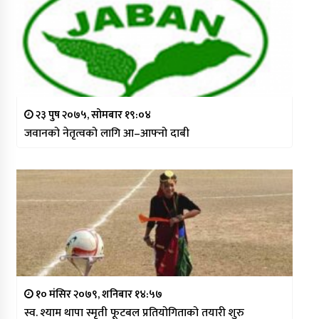
२३ पुष २०७५, सोमबार १९:०४
जवानको नेतृत्वको लागि आ–आफ्नो दाबी
१० मंसिर २०७९, शनिबार १४:५७
स्व. श्याम थापा स्मृती फूटबल प्रतियोगिताको तयारी शुरु