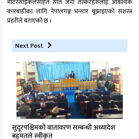
मोटरसाइकलसहित सातै जना तस्करहरुलाई आबश्यक
कारबाहीका लागि नेपालगञ्ज भन्सार बुझाइएको सशस्त्र
प्रहरीले बताएको छ ।
Next Post
सुदूरपश्चिमको वातावरण सम्बन्धी अध्यादेश
बहुमतले स्वीकृत