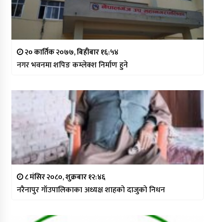
२० कार्तिक २०७७, बिहीबार १६:५४
नगर भवनमा शपिङ कम्लेक्श निर्माण हुने
८ मंसिर २०८०, शुक्रबार १२:४६
नरैनापुर गाँउपालिकाका अध्यक्ष शाहको दाजुको निधन