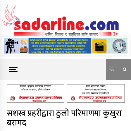
Skip
to
content
News For Nepal
सशस्त्र प्रहरीद्वारा ठुलो परिमाणमा कुखुरा
बरामद