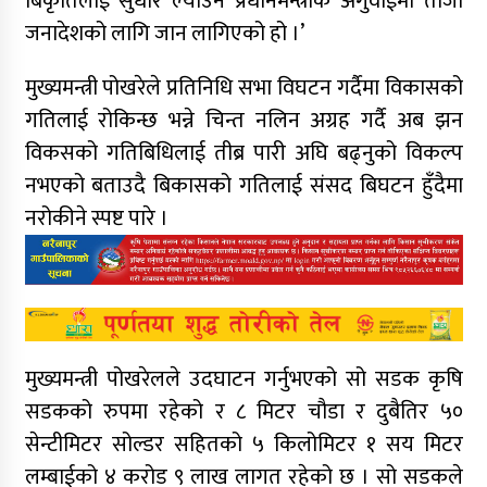
बिकृतिलाई सुधार ल्याउन प्रधानमन्त्रीकै अगुवाईमा ताजा
जनादेशको लागि जान लागिएको हो ।’
मुख्यमन्त्री पोखरेले प्रतिनिधि सभा विघटन गर्दैमा विकासको
गतिलाई रोकिन्छ भन्ने चिन्त नलिन अग्रह गर्दै अब झन
विकसको गतिबिधिलाई तीब्र पारी अघि बढ्नुको विकल्प
नभएको बताउदै बिकासको गतिलाई संसद बिघटन हुँदैमा
नरोकीने स्पष्ट पारे ।
मुख्यमन्त्री पोखरेलले उदघाटन गर्नुभएको सो सडक कृषि
सडकको रुपमा रहेको र ८ मिटर चौडा र दुबैतिर ५०
सेन्टीमिटर सोल्डर सहितको ५ किलोमिटर १ सय मिटर
लम्बाईको ४ करोड ९ लाख लागत रहेको छ । सो सडकले