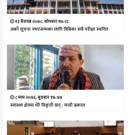
१३ बैशाख २०७८, सोमबार १७:२८
अर्को सूचना नभएसम्मका लागि त्रिबिका सबै परीक्षा स्थगित
८ माघ २०७६, बुधबार १७:४७
स्वास्थ्य क्षेत्रमा धेरै विकृती छन् : मन्त्री ढकाल