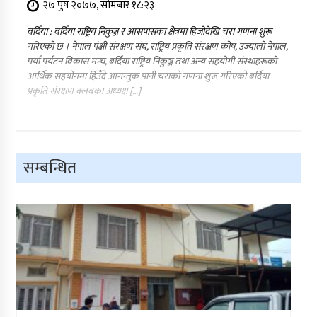
२७ पुष २०७७, सोमबार १८:२३
बर्दिया : बर्दिया राष्ट्रिय निकुञ्ज र आसपासका क्षेत्रमा हिजोदेखि चरा गणना शुरू
गरिएको छ । नेपाल पंक्षी संरक्षण संघ, राष्ट्रिय प्रकृति संरक्षण कोष, उज्यालो नेपाल,
पर्या पर्यटन विकास मन्च, बर्दिया राष्ट्रिय निकुञ्ज तथा अन्य सहयोगी संस्थाहरूको
आर्थिक सहयोगमा हिउँदे आगन्तुक पानी चराको गणना शुरू गरिएको बर्दिया
प्रकृति संरक्षण क्लबका अध्यक्ष […]
सम्बन्धित