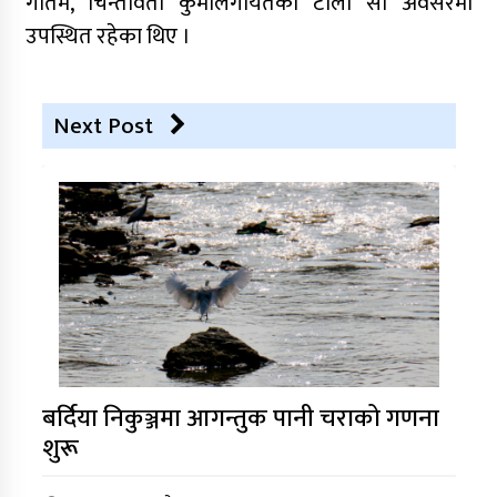
गौतम, चिन्तावती कुर्मीलगायतको टोली सो अवसरमा
उपस्थित रहेका थिए ।
Next Post
बर्दिया निकुञ्जमा आगन्तुक पानी चराको गणना
शुरू