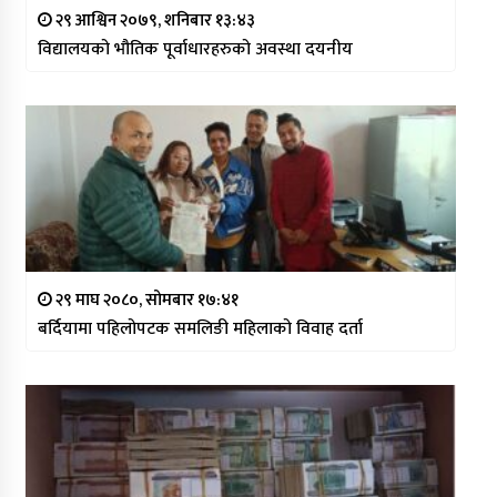
२९ आश्विन २०७९, शनिबार १३:४३
विद्यालयको भौतिक पूर्वाधारहरुको अवस्था दयनीय
२९ माघ २०८०, सोमबार १७:४१
बर्दियामा पहिलोपटक समलिङी महिलाको विवाह दर्ता