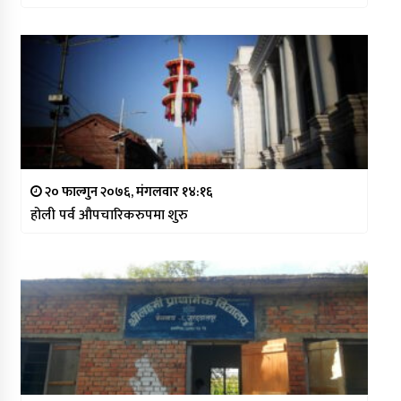
२० फाल्गुन २०७६, मंगलवार १४:१६
होली पर्व औपचारिकरुपमा शुरु