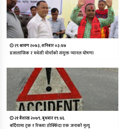
२९ श्रावण २०७३, शनिबार ०३:४७
प्रजातान्त्रिक र मधेसी मोर्चाको संयुक्त प्यानल घोषणा
२१ बैशाख २०७९, बुधबार १९:४६
बर्दियामा ट्रक र रिक्सा ठोक्किँदा एक जनाको मृत्यु