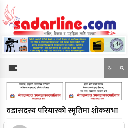
Skip
to
content
News For Nepal
वडासदस्य परियारको स्मृतिमा शोकसभा