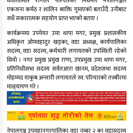
धवलशम्शेर राणाले परियारको निधनले नेपालगञ्जले
एकजना कर्मठ र शालिन ब्यक्ति गुमाएको बताउँदै उनीबाट
सधैं सकारात्मक सहयोग प्राप्त भएको बताए ।
कार्यक्रममा उपमेयर उमा थापा मगर, प्रमुख प्रशासकीय
अधिकृत ओमवहादुर खड्का, वडा अध्यक्ष, कार्यपालिका
सदस्य, वडा सदस्य, कर्मचारी लगायतको उपस्थिती रहेको
थियो । नगर प्रमुख प्रमुख राणा, उपप्रमुख उमा थापा मगर,
प्रतिनिधीसभा सदस्य सर्वतआरा खानम, प्रदेशसभा सदस्य
मोहम्मद याकुब अन्सारी लगायतले स्व. परियारको तस्बीरमा
माल्र्यापण गरे ।
नेपालगञ्ज उपमहानगरपालिका वडा नम्बर २ का वडासदस्य