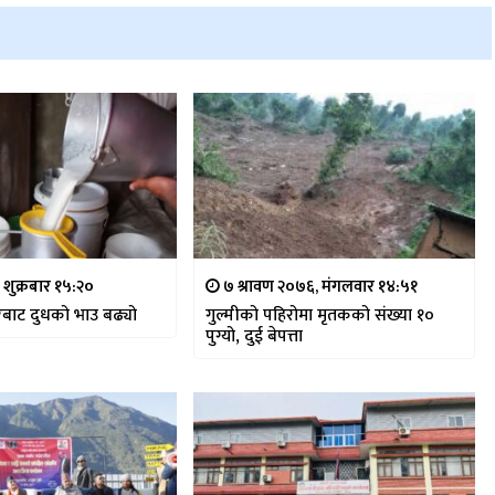
, शुक्रबार १५:२०
७ श्रावण २०७६, मंगलवार १४:५१
ारबाट दुधको भाउ बढ्यो
गुल्मीको पहिरोमा मृतकको संख्या १०
पुग्यो, दुई बेपत्ता