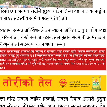
ारेको छ । जनमत पार्टीले डुडुवा गाउँपालिका वडा नं. ३ बनकट्टीमा
तामा ११ सदस्यीय समिति गठन गरेको छ ।
्यतामा सम्पन्न अधिवेशनले उपाध्यक्षमा अनिता ठाकुर, कोषाध्यक्ष
को छ । यस्तै नन्काइ पठान, सलामुद्दीन सल्मानी, अमिर खान,
किशुन पासी सदस्यमा चयन भएका छन् ।
ल्ला वरिष्ठ सदस्य जाबिर हल्वाई, सदस्य रियाज अंसारी, डुडुवा
अक्षय सोनकर, मोहम्मद हुशेन खान, जिल्ला सदस्य मुजफ्फर शेष,