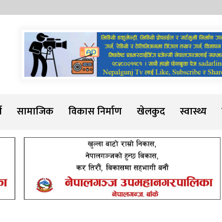
Sadarline
थ
सामाजिक
विकास निर्माण
खेलकुद
स्वास्थ्य