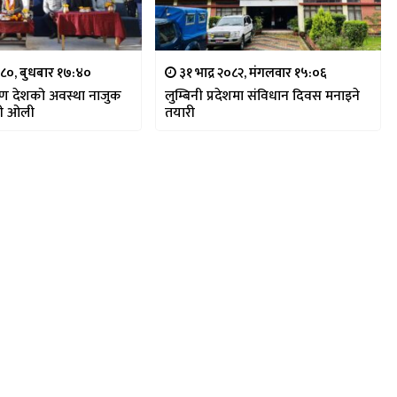
८०, बुधबार १७:४०
३१ भाद्र २०८२, मंगलवार १५:०६
ण देशको अवस्था नाजुक
लुम्बिनी प्रदेशमा संविधान दिवस मनाइने
पी ओली
तयारी