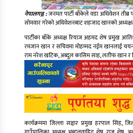
नेपालगञ्ज :
जनमत पार्टी बाँकेले वडा अधिवेशन तीब्र प
सोमवार गरेको अधिवेशनबाट शहजाद खानको अध्यक्ष
पार्टीका बाँके अध्यक्ष रियाज अहमद शेष प्रमुख आतिथ
रमजान खान र सचिवमा मोहम्मद नईम खानलाई चयन गरे
राम नरेश खटिक, अब्दुल कासिम साह, लतीफ खान र 
कार्यक्रममा जिल्ला सञ्चार प्रमुख हरपाल सिंह, जि
गाउँपालिका अध्यक्ष अब्दुलवाहिद शेष, राजु शेष, 