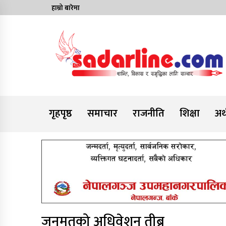
Skip
हाम्रो बारेमा
to
content
News For Nepal
गृहपृष्ठ
समाचार
राजनीति
शिक्षा
अर्
जनमतको अधिवेशन तीब्र