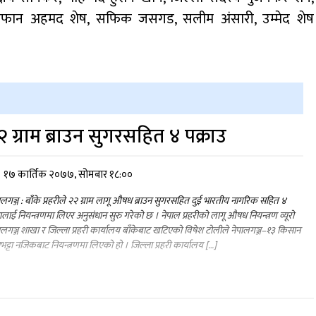
य इरफान अहमद शेष, सफिक जसगड, सलीम अंसारी, उम्मेद शेष
२ ग्राम ब्राउन सुगरसहित ४ पक्राउ
१७ कार्तिक २०७७, सोमबार १८:००
ालगञ्ज : बाँके प्रहरीले २२ ग्राम लागू औषध ब्राउन सुगरसहित दुई भारतीय नागरिक सहित ४
लाई नियन्त्रणमा लिएर अनुसंधान सुरु गरेको छ । नेपाल प्रहरीको लागू औषध नियन्त्रण व्यूरो
ालगञ्ज शाखा र जिल्ला प्रहरी कार्यालय बाँकेबाट खटिएको विषेश टोलीले नेपालगञ्ज–१३ किसान
भट्टा नजिकबाट नियन्त्रणमा लिएको हो । जिल्ला प्रहरी कार्यालय […]