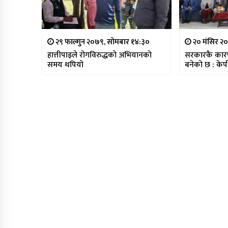
२९ फाल्गुन २०७९, सोमबार १४:३०
२० मंसिर २०
हात्तीपाइले रोगविरुद्धको अभियानको
सरकारकै कार
समय थपियो
बनेको छ : के