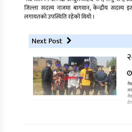
जिल्ला सदस्य नाजमा बागवान, केन्द्रीय सदस्
लगायतको उपस्थिति रहेको थियो ।
Next Post
२
नेप
जना
नेप
ईटा