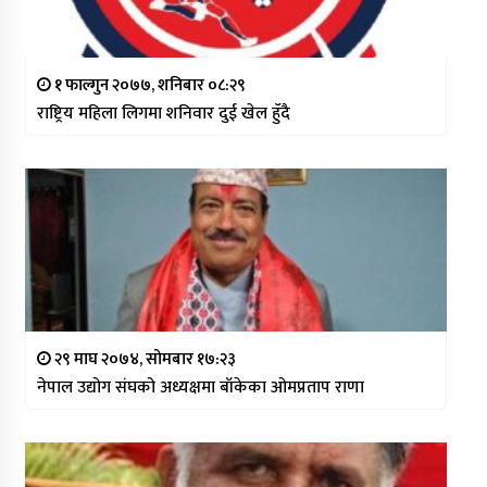
१ फाल्गुन २०७७, शनिबार ०८:२९
राष्ट्रिय महिला लिगमा शनिवार दुई खेल हुँदै
२९ माघ २०७४, सोमबार १७:२३
नेपाल उद्योग संघको अध्यक्षमा बाँकेका ओमप्रताप राणा