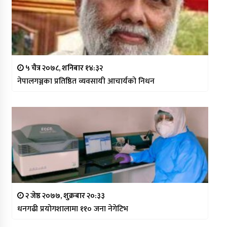
५ चैत्र २०७८, शनिबार १४:३२
नेपालगञ्जका प्रतिष्ठित व्यवसायी आचार्यको निधन
२ जेष्ठ २०७७, शुक्रबार २०:३३
धनगढी प्रयोगशालामा ११० जना नेगेटिभ