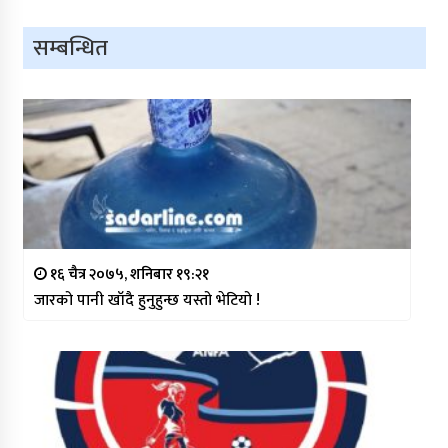
सम्बन्धित
१६ चैत्र २०७५, शनिबार १९:२१
जारको पानी खाँदै हुनुहुन्छ यस्तो भेटियो !