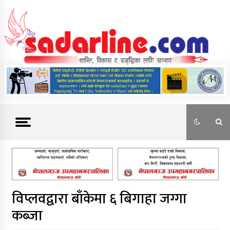
Skip
to
content
News For Nepal
विप्लवद्वारा बाँकेमा ६ बिगाहा जग्गा
कब्जा