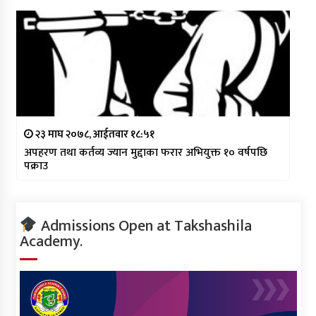
२३ माघ २०७८, आईतवार १८:५१
अपहरण तथा कर्तव्य ज्यान मुद्दाका फरार अभियुक्त १० वर्षपछि
पक्राउ
Admissions Open at Takshashila
Academy.