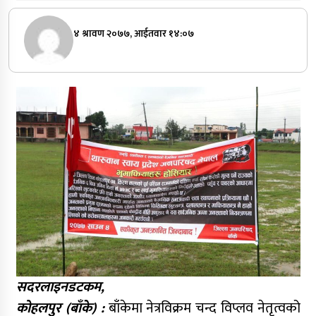
४ श्रावण २०७७, आईतवार १४:०७
सदरलाइनडटकम,
कोहलपुर (बाँके) :
बाँकेमा नेत्रविक्रम चन्द विप्लव नेतृत्वको