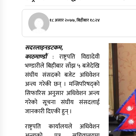
१८ असार २०७७, बिहीबार १८:२४
सदरलाइनडटकम,
काठमाण्डौं
: राष्ट्रपति विद्यादेवी
भण्डारीले बिहीबार साँझ ५ बजेदेखि
संघीय संसदको बजेट अधिवेशन
अन्त्य गरेकी छन् । मन्त्रिपरिषद्को
सिफारिस अनुसार अधिवेशन अन्त्य
गरेको सूचना संघीय संसदलाई
जानकारी दिएकी हुन् ।
राष्ट्रपति कार्यालयले अधिवेशन
अन्त्यको पत्र सचिवालयमा