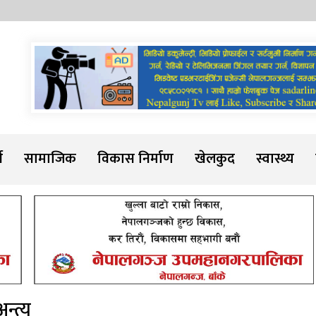
Sadarline
थ
सामाजिक
विकास निर्माण
खेलकुद
स्वास्थ्य
न्त्य