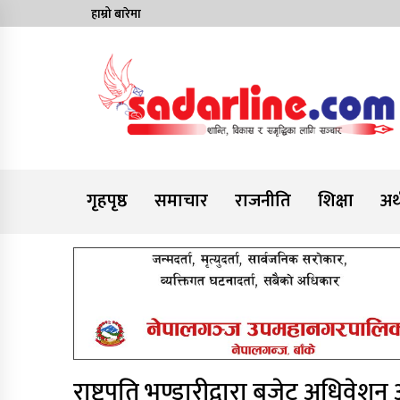
Skip
हाम्रो बारेमा
to
content
News For Nepal
गृहपृष्ठ
समाचार
राजनीति
शिक्षा
अर्
राष्ट्रपति भण्डारीद्वारा बजेट अधिवेशन अ