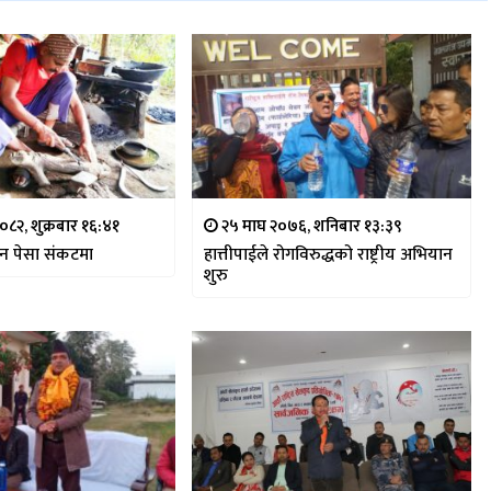
०८२, शुक्रबार १६:४१
२५ माघ २०७६, शनिबार १३:३९
न पेसा संकटमा
हात्तीपाईले रोगविरुद्धको राष्ट्रीय अभियान
शुरु