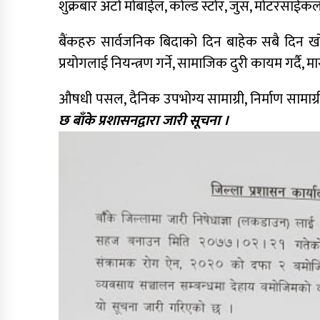
शुक्रबार अटो मोबाईल, कोल्ड स्टोर, जुस, मोटरसा
बैंकहरु सार्वजनिक बिदाको दिन बाहेक सबै दिन ख
प्रयोगलाई नियन्त्रण गर्ने, सामाजिक दुरी कायम गर्दै,
औषधी पसल, दैनिक उपभोग्य सामाग्री, निर्माण सामा
छ बाँके प्रशासनद्वारा जारी सूचना ।