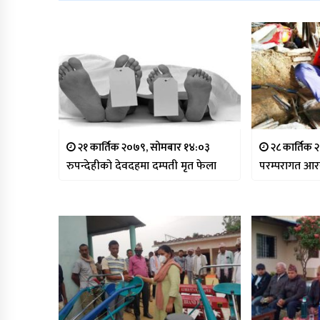
२१ कार्तिक २०७९, सोमबार १४:०३
२८ कार्तिक २
रुपन्देहीको देवदहमा दम्पती मृत फेला
परम्परागत आर