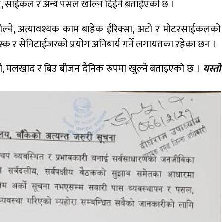
ईकल, साईकल र अन्य पसल खोल्न दिईने बताईएको छ ।
ोल्ने, अत्यावश्यक काम बाहेक ईरिक्सा, अटो र मोटरसाईकलको
 मास्क र सेनिटाईजरको प्रयोग अनिबार्य गर्ने लगायतका रहेका छन ।
ग्री, मलखाद र बिउ बीजन दैनिक रूपमा खुल्ने बताइएको छ ।
यस्तो