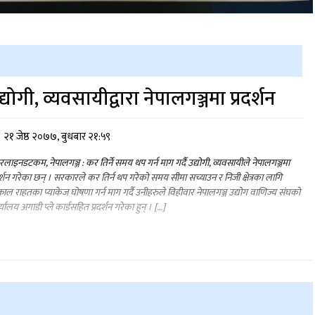
द्योगी, व्यवसायीद्वारा नेपालगञ्जमा प्रदर्शन
२१ जेष्ठ २०७७, बुधबार २१:५९
लाइनडटकम, नेपालगञ्ज : कर तिर्ने समय थप गर्न माग गर्दै उद्योगी, व्यवसायीले नेपालगञ्जमा
दर्शन गरेका छन् । सरकारले कर तिर्न थप गरेको समय सीमा सच्याउन र निजी क्षेत्रका लागि
काल राहतका प्याकेज घोषणा गर्न माग गर्दै उनीहरुले विहीवार नेपालगञ्ज उद्योग वाणिज्य संघको
्यालय अगाडी प्ले कार्डसहित प्रदर्शन गरेका हुन् । […]