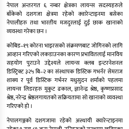
नेपाल अन्तरगत ६ नम्बर क्षेत्रका लायन्स सदस्यहरुले
बाँकेको दशगजा क्षेत्रमा रहेको क्वारेन्टाइनमा बसेका
नेपालीहरु तथा भारतीय मजदुरलाई दुई छाक खानाको
व्यवस्था गरेका छन ।
कोबिड–१९ कोरना भाइरसको संक्रमणबाट जोगिनको लागि
आव्हान गरिएको लकडाउनका कारण प्रभावितलाई मानविय
सहयोग पुराउने उद्देश्यले लायन्स क्लब इन्टरनेशनल
डिस्ट्रिक्ट ३२५ बि–२ का संस्थापक डिस्टिक गभर्नर सेमराज
शाक्य र पूर्व डिस्टिक गर्भनर मधुसुदन शर्माको पहलमा
लायन्स लिडरहरु मुकुट ढकाल, ज्ञानेन्द्र श्रेष्ठ, कृष्णप्रसाद
श्रेष्ठ, नरेन्द्र श्रेष्ठलगायतको सक्रियतामा सो खानाको व्यवस्था
गरिएको हो ।
नेपालगञ्जको दशगजामा रहेको अस्थायी क्वारेन्टाइनमा