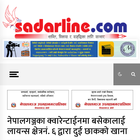
Skip
to
content
News For Nepal
नेपालगञ्जका क्वारेन्टाईनमा बसेकालाई
लायन्स क्षेत्रनं. ६ द्वारा दुई छाकको खाना