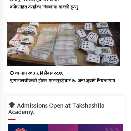
बाँकेसहित तराईका जिल्लामा बाक्लो हुस्सु
१७ माघ २०७५, बिहीबार २२:१६
पुष्पलालचोककोे होटल माछापुच्छ्रेबाट १० जना जुवाडे नियन्त्रणमा
Admissions Open at Takshashila
Academy.