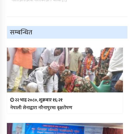
सम्बन्धित
२२ भाद्र २०८०, शुक्रबार १६:२१
नेपाली सेनाद्वारा नरैनापुरमा वृक्षरोपण