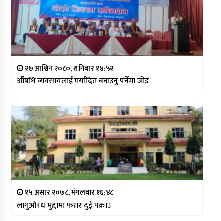
२७ आश्विन २०८०, शनिबार १४:५२
औंषधि व्यवसायलाई मर्यादित बनाउनु पर्नेमा जोड
१५ असार २०७८, मंगलवार १६:४८
लागुऔषध मुद्दामा फरार दुई पक्राउ