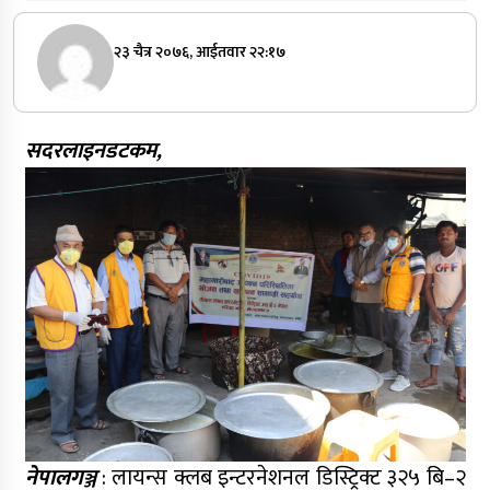
२३ चैत्र २०७६, आईतवार २२:१७
सदरलाइनडटकम,
नेपालगञ्ज
: लायन्स क्लब इन्टरनेशनल डिस्ट्रिक्ट ३२५ बि–२