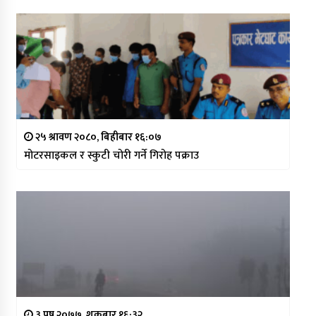
२५ श्रावण २०८०, बिहीबार १६:०७
मोटरसाइकल र स्कुटी चोरी गर्ने गिरोह पक्राउ
३ पुष २०७७, शुक्रबार १६:३२