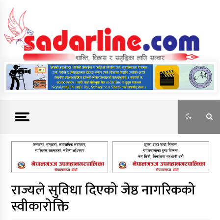
Skip
to
content
News For Nepal
राज्यले सुविधा दिएको जेष्ठ नागरिकको
स्वीकारोक्ति