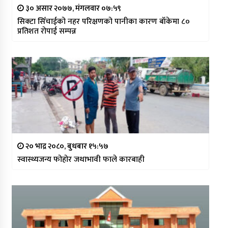
३० असार २०७७, मंगलवार ०७:५९
सिक्टा सिँचाईको नहर परिक्षणको पानीका कारण बाँकेमा ८०
प्रतिशत रोपाई सम्पन्न
२० भाद्र २०८०, बुधबार १५:५७
स्वास्थ्यजन्य फोहोर जथाभावी फाले कारबाही