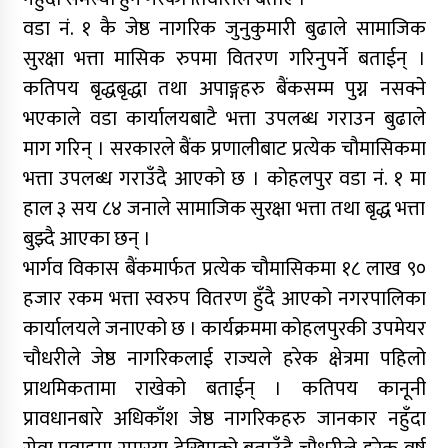
वडा नं. १ कै जेष्ठ नागरिक जुनुकुमारी बुढाले सामाजिक
सुरक्षा भत्ता मासिक रुपमा वितरण गरिनुपर्ने बताईन् ।
कतिपय बृद्धबृद्धा तथा अपाङ्गहरु बैंकसम्म पुग्न नसक्ने
भएकाले वडा कार्यालयबाटै भत्ता उपलब्ध गराउन बुढाले
माग गरिन् । सरकारले बैंक प्रणालीबाट प्रत्येक चौमासिकमा
भत्ता उपलब्ध गराउँदै आएको छ । कोहलपुर वडा नं. १ मा
हाल ३ सय ८४ जनाले सामाजिक सुरक्षा भत्ता तथा बृद्ध भत्ता
बुझ्दै आएका छन् ।
भार्गव विकास बैंकमार्फत प्रत्येक चौमासिकमा १८ लाख ९०
हजार रकम भत्ता स्वरुप वितरण हुँदै आएको नगरपालिका
कार्यालयले जनाएको छ । कार्यक्रममा कोहलपुरकी उपमेयर
चौधरीले जेष्ठ नागरिकलाई राज्यले हरेक क्षेत्रमा पहिलो
प्राथमिकतामा राखेको बताईन् । कतिपय कानूनी
प्रावधानबारे अधिकाँश जेष्ठ नागरिकहरु जानकार नहुँदा