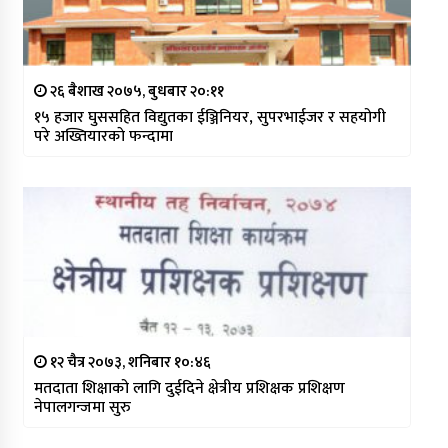
२६ बैशाख २०७५, बुधबार २०:११
१५ हजार घुससहित विद्युतका ईञ्जिनियर, सुपरभाईजर र सहयोगी
परे अख्तियारकाे फन्दामा
१२ चैत्र २०७३, शनिबार १०:४६
मतदाता शिक्षाको लागि दुईदिने क्षेत्रीय प्रशिक्षक प्रशिक्षण
नेपालगन्जमा सुरु