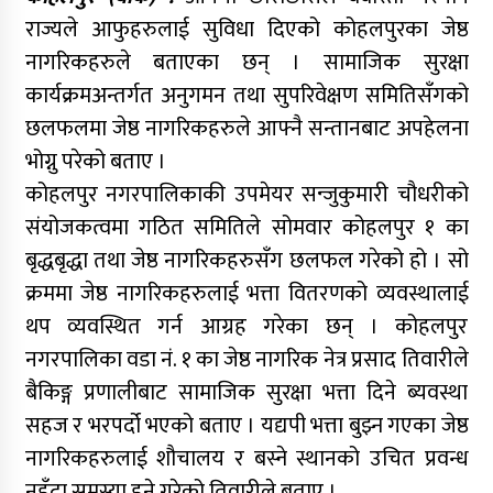
राज्यले आफुहरुलाई सुविधा दिएको कोहलपुरका जेष्ठ
नागरिकहरुले बताएका छन् । सामाजिक सुरक्षा
कार्यक्रमअन्तर्गत अनुगमन तथा सुपरिवेक्षण समितिसँगको
छलफलमा जेष्ठ नागरिकहरुले आफ्नै सन्तानबाट अपहेलना
भोग्नु परेको बताए ।
कोहलपुर नगरपालिकाकी उपमेयर सन्जुकुमारी चौधरीको
संयोजकत्वमा गठित समितिले सोमवार कोहलपुर १ का
बृद्धबृद्धा तथा जेष्ठ नागरिकहरुसँग छलफल गरेको हो । सो
क्रममा जेष्ठ नागरिकहरुलाई भत्ता वितरणको व्यवस्थालाई
थप व्यवस्थित गर्न आग्रह गरेका छन् । कोहलपुर
नगरपालिका वडा नं. १ का जेष्ठ नागरिक नेत्र प्रसाद तिवारीले
बैकिङ्ग प्रणालीबाट सामाजिक सुरक्षा भत्ता दिने ब्यवस्था
सहज र भरपर्दो भएको बताए । यद्यपी भत्ता बुझ्न गएका जेष्ठ
नागरिकहरुलाई शौचालय र बस्ने स्थानको उचित प्रवन्ध
नहुँदा समस्या हुने गरेको तिवारीले बताए ।