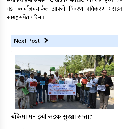
सेवा प्रवाहमा समस्या देखिएको बताउँदै चौधरीले हरेक वर्ष
वडा कार्यालयमार्फत आफ्नो विवरण नविकरण गराउन
आग्रहसमेत गरिन् ।
Next Post
बाँकेमा मनाइयो सडक सुरक्षा सप्ताह