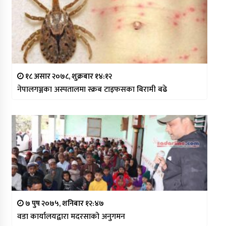
१८ असार २०७८, शुक्रबार १४:१२
नेपालगञ्जका अस्पतालमा स्क्रब टाइफसका बिरामी बढे
७ पुष २०७५, शनिबार १२:४७
वडा कार्यालयद्वारा मदरसाको अनुगमन