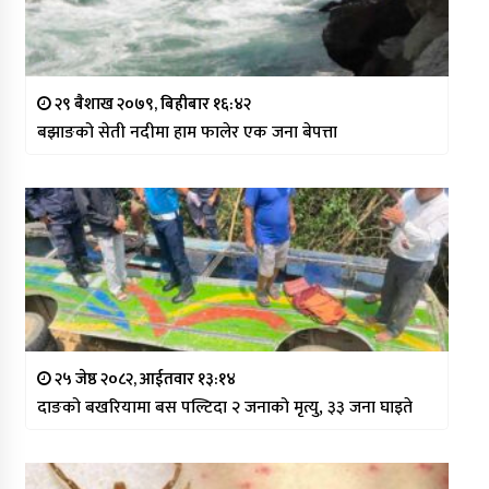
२९ बैशाख २०७९, बिहीबार १६:४२
बझाङको सेती नदीमा हाम फालेर एक जना बेपत्ता
२५ जेष्ठ २०८२, आईतवार १३:१४
दाङको बखरियामा बस पल्टिदा २ जनाको मृत्यु, ३३ जना घाइते