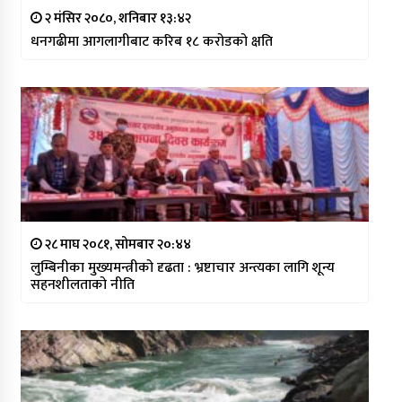
२ मंसिर २०८०, शनिबार १३:४२
धनगढीमा आगलागीबाट करिब १८ करोडको क्षति
२८ माघ २०८१, सोमबार २०:४४
लुम्बिनीका मुख्यमन्त्रीको दृढता : भ्रष्टाचार अन्त्यका लागि शून्य
सहनशीलताको नीति