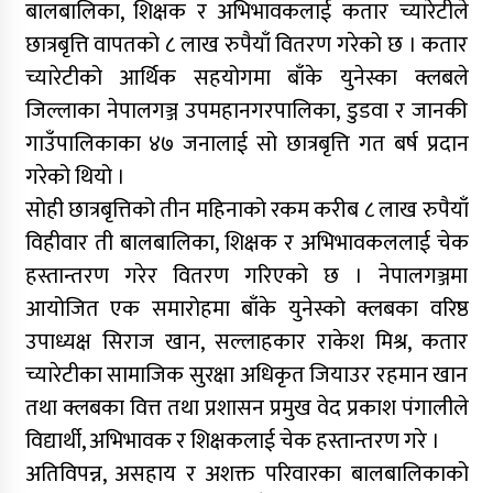
बालबालिका, शिक्षक र अभिभावकलाई कतार च्यारेटीले
छात्रबृत्ति वापतको ८ लाख रुपैयाँ वितरण गरेको छ । कतार
च्यारेटीको आर्थिक सहयोगमा बाँके युनेस्का क्लबले
जिल्लाका नेपालगञ्ज उपमहानगरपालिका, डुडवा र जानकी
गाउँपालिकाका ४७ जनालाई सो छात्रबृत्ति गत बर्ष प्रदान
गरेको थियो ।
सोही छात्रबृत्तिको तीन महिनाको रकम करीब ८ लाख रुपैयाँ
विहीवार ती बालबालिका, शिक्षक र अभिभावकललाई चेक
हस्तान्तरण गरेर वितरण गरिएको छ । नेपालगञ्जमा
आयोजित एक समारोहमा बाँके युनेस्को क्लबका वरिष्ठ
उपाध्यक्ष सिराज खान, सल्लाहकार राकेश मिश्र, कतार
च्यारेटीका सामाजिक सुरक्षा अधिकृत जियाउर रहमान खान
तथा क्लबका वित्त तथा प्रशासन प्रमुख वेद प्रकाश पंगालीले
विद्यार्थी, अभिभावक र शिक्षकलाई चेक हस्तान्तरण गरे ।
अतिविपन्न, असहाय र अशक्त परिवारका बालबालिकाको