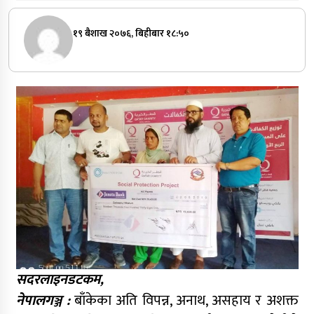
१९ बैशाख २०७६, बिहीबार १८:५०
सदरलाइनडटकम,
नेपालगञ्ज :
बाँकेका अति विपन्न, अनाथ, असहाय र अशक्त