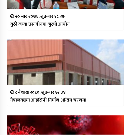
२० भाद्र २०७६, शुक्रबार १८:२७
गुठी जग्गा छानबीनमा जुट्यो आयोग
८ बैशाख २०८०, शुक्रबार १२:३४
नेपालगञ्जमा आइसिपी निर्माण अन्तिम चरणमा