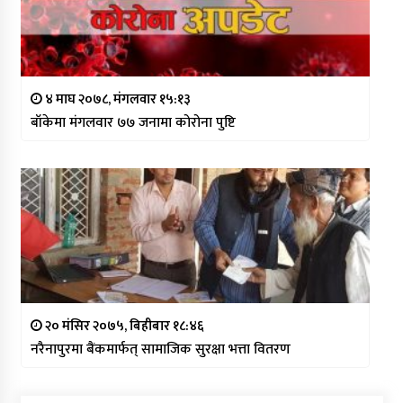
४ माघ २०७८, मंगलवार १५:१३
बाँकेमा मंगलवार ७७ जनामा कोरोना पुष्टि
२० मंसिर २०७५, बिहीबार १८:४६
नरैनापुरमा बैंकमार्फत् सामाजिक सुरक्षा भत्ता वितरण