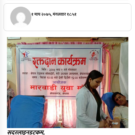
१ माघ २०७५, मंगलवार १८:५१
सदरलाइनडटकम,