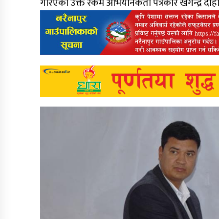
गरिएको उक्त रकम अभियानकर्ता पत्रकार खगेन्द्र दा