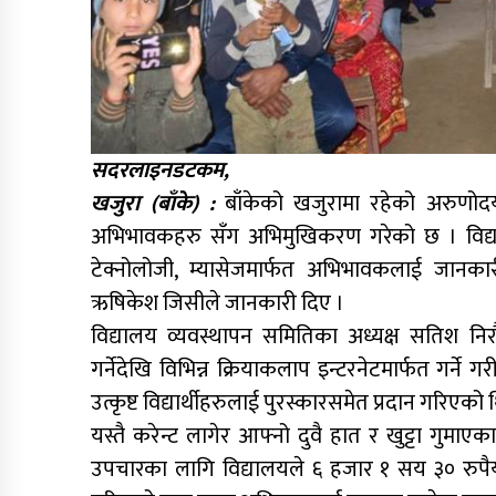
सदरलाइनडटकम,
खजुरा (बाँके) :
बाँकेको खजुरामा रहेको अरुणोदय माध
अभिभावकहरु सँग अभिमुखिकरण गरेको छ । विद्य
टेक्नोलोजी, म्यासेजमार्फत अभिभावकलाई जानकार
ऋषिकेश जिसीले जानकारी दिए ।
विद्यालय व्यवस्थापन समितिका अध्यक्ष सतिश निर
गर्नेदेखि विभिन्न क्रियाकलाप इन्टरनेटमार्फत गर्ने 
उत्कृष्ट विद्यार्थीहरुलाई पुरस्कारसमेत प्रदान गरिएको 
यस्तै करेन्ट लागेर आफ्नो दुवै हात र खुट्टा गुमाए
उपचारका लागि विद्यालयले ६ हजार १ सय ३० रुप