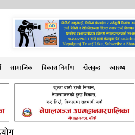
Sadarline
थ
सामाजिक
विकास निर्माण
खेलकुद
स्वास्थ्य
सहयोग