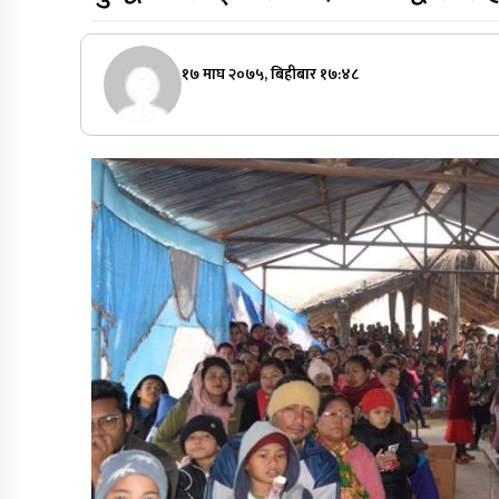
१७ माघ २०७५, बिहीबार १७:४८