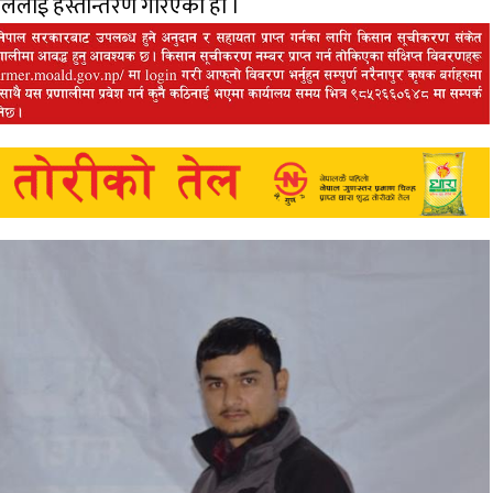
हाललाई हस्तान्तरण गरिएको हो ।