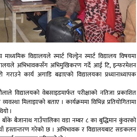
्यमिक विद्यालयले स्मार्ट चिल्ड्रेन स्मार्ट विद्यालय विषयमा
ालयले अभिभावकसँग अभिमुखिकरण गर्दे आई टि, इन्फरमेशन
ी गराउने कार्य अगाडि बढाएको विद्यालयका प्रध्यानाध्यापक
ौलाले विद्यालयको वेबसाइडमार्फत परीक्षाको नतिजा प्रकाशित
गरी व्यवस्था मिलाइएको बताए । कार्यक्रममा विभिन्न प्रतियोगितामा
थियो ।
का बाँके बैजानाथ गाउँपालिका वडा नम्बर ८ का बुद्धिमान कुंवरको
ैयाँ हस्तान्तरण गरेको छ । अभिभावक र विद्यालयबाट सङकलन