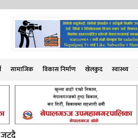
Sadarline
थ
सामाजिक
विकास निर्माण
खेलकुद
स्वास्थ्य
ुट्दै