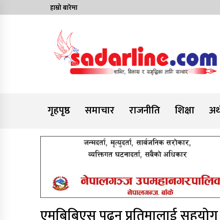
Skip
हाम्रो बारेमा
to
content
News For Nepal
गृहपृष्ठ
समाचार
राजनीति
शिक्षा
अर्
एमबिबिएस पढ्न प्रतिमालाई सहयोग ज