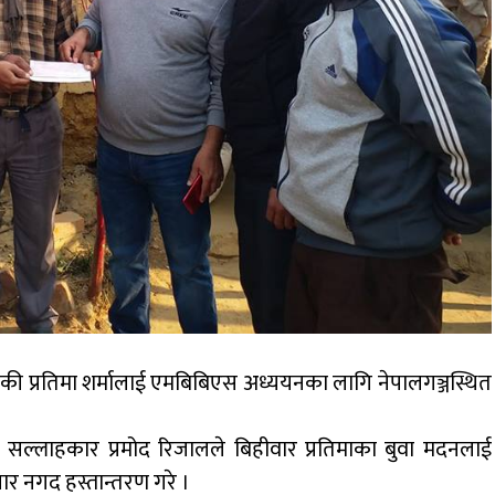
ँकी प्रतिमा शर्मालाई एमबिबिएस अध्ययनका लागि नेपालगञ्जस्थित
ा र सल्लाहकार प्रमोद रिजालले बिहीवार प्रतिमाका बुवा मदनलाई
ार नगद हस्तान्तरण गरे ।