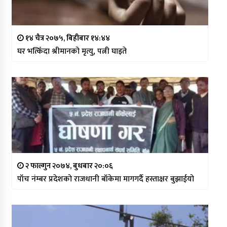
१४ चैत्र २०७५, बिहीबार १४:४४
घर भत्किँदा श्रीमानको मृत्यु, पत्नी घाइते
२ फाल्गुन २०७४, बुधबार २०:०६
पाँच नंम्बर प्रदेशको राजधानी बाँकेमा मागगर्दै हस्ताक्षर बुझाईयो