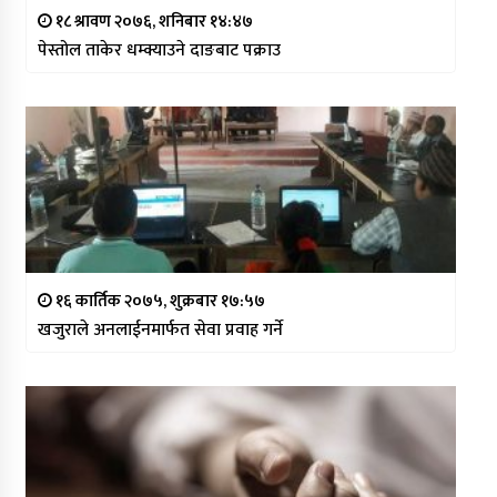
१८ श्रावण २०७६, शनिबार १४:४७
पेस्तोल ताकेर धम्क्याउने दाङबाट पक्राउ
१६ कार्तिक २०७५, शुक्रबार १७:५७
खजुराले अनलाईनमार्फत सेवा प्रवाह गर्ने