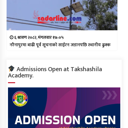
६ श्रावण २०८२, मंगलवार १७:०५
नरैनापुरमा बाढी पूर्व सूचनाको साईरन जडानपछि स्थानीय ढुक्क
Admissions Open at Takshashila
Academy.