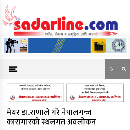
Skip
to
content
News For Nepal
मेयर डा.राणाले गरे नेपालगन्ज
कारागारको स्थलगत अवलोकन