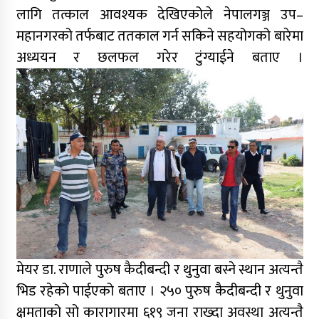
लागि तत्काल आवश्यक देखिएकोले नेपालगञ्ज उप–
महानगरको तर्फबाट ततकाल गर्न सकिने सहयोगको बारेमा
अध्ययन र छलफल गरेर टुंग्याईने बताए ।
मेयर डा. राणाले पुरुष कैदीबन्दी र थुनुवा बस्ने स्थान अत्यन्तै
भिड रहेको पाईएको बताए । २५० पुरुष कैदीबन्दी र थुनुवा
क्षमताको सो कारागारमा ६१९ जना राख्दा अवस्था अत्यन्तै