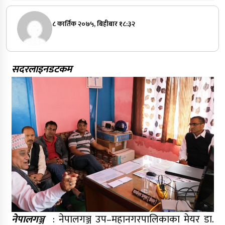
८ कार्तिक २०७५, बिहीबार १८:३२
सदरलाइनडटकम
नेपालगञ्ज
: नेपालगञ्ज उप–महानगरपालिकाका मेयर डा.