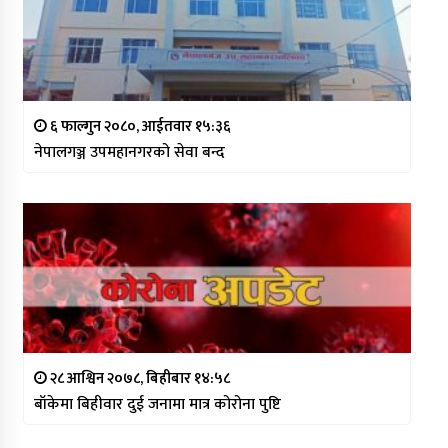
६ फाल्गुन २०८०, आईतवार १५:३६
नेपालगञ्ज उपमहानगरको सेवा बन्द
२८ आश्विन २०७८, बिहीबार १४:५८
बाँकेमा बिहीवार दुई जनामा मात्र कोरोना पुष्टि