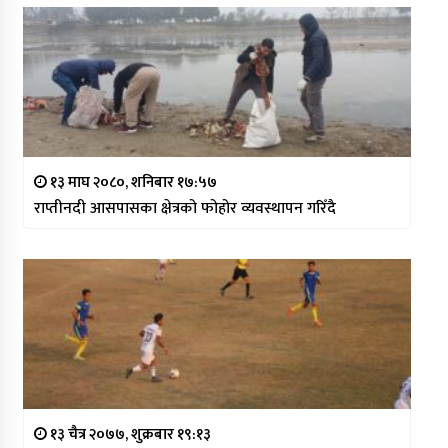
१३ माघ २०८०, शनिबार १७:५७
राप्तीनदी आसपासका क्षेत्रको फोहोर व्यवस्थापन गरिँदै
१३ चैत्र २०७७, शुक्रबार १९:१३