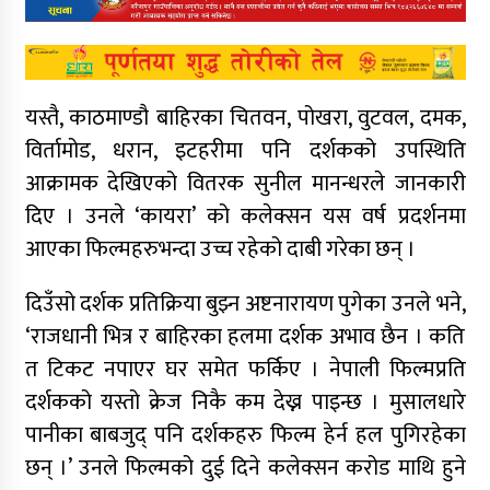
यस्तै, काठमाण्डौ बाहिरका चितवन, पोखरा, वुटवल, दमक,
विर्तामोड, धरान, इटहरीमा पनि दर्शकको उपस्थिति
आक्रामक देखिएको वितरक सुनील मानन्धरले जानकारी
दिए । उनले ‘कायरा’ को कलेक्सन यस वर्ष प्रदर्शनमा
आएका फिल्महरुभन्दा उच्च रहेको दाबी गरेका छन् ।
दिउँसो दर्शक प्रतिक्रिया बुझ्न अष्टनारायण पुगेका उनले भने,
‘राजधानी भित्र र बाहिरका हलमा दर्शक अभाव छैन । कति
त टिकट नपाएर घर समेत फर्किए । नेपाली फिल्मप्रति
दर्शकको यस्तो क्रेज निकै कम देख्न पाइन्छ । मुसालधारे
पानीका बाबजुद् पनि दर्शकहरु फिल्म हेर्न हल पुगिरहेका
छन् ।’ उनले फिल्मको दुई दिने कलेक्सन करोड माथि हुने