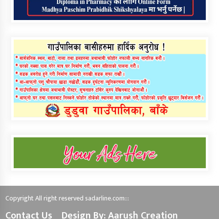
Copyright All right reserved sadarline.com:::
Contact Us
Design By: Aarush Creation