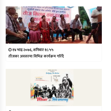
१४ भाद्र २०७६, शनिबार १८:५५
तीजका अवसरमा विभिन्न कार्यक्रम गरिँदै