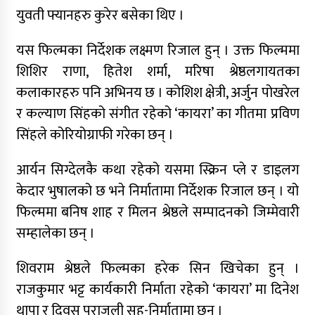
युवती फ्यानहरु कुरेर बसेका थिए ।
यस फिल्मका निर्देशक लक्ष्मण रिजाल हुन् । उक्त फिल्ममा
शिशिर राणा, हितेश शर्मा, मरिषा श्रेष्ठलगायतका
कलाकारहरु पनि अभिनय छ । कोशिश क्षेत्री, अर्जुन पोखरेल
र कल्याण सिंहको संगीत रहेको ‘कायरा’ का गीतमा प्रविण
सिंहले कोरियोग्राफी गरेका छन् ।
आर्यन सिग्देलकै कथा रहेको यसमा स्क्रिन प्ले र डाइलग
केदार भुषालको छ भने निर्मातामा निर्देशक रिजाल छन् । यो
फिल्ममा बनिष शाह र मिलन श्रेष्ठले सम्पादनको जिम्मेवारी
सम्हालेका छन् ।
शिवराम श्रेष्ठले फिल्मका हरेक सिन खिचेका हुन् ।
राजकुमार भट्ट कार्यकारी निर्माता रहेको ‘कायरा’ मा दिनेश
थापा र दिवस पराजुली सह-निर्मातामा छन् ।