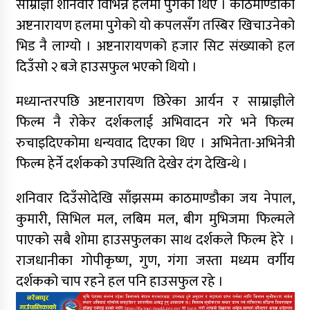
साम्राज्ञी शनिवार विभिन्न हलमा पुगेका थिए । काठमाण्डौको
अष्टनारायण हलमा पुगेको यो कपलसँग तस्बिर खिचाउनेको
भिड नै लाग्यो । अष्टनारायणको हजार सिट संख्याको हल
दिउँसो २ बजे हाउसफुल भएको थियो ।
मध्यान्तरपछि अष्टनारायण छिरेका आर्यन र साम्राज्ञीले
फिल्म नै रोकेर दर्शकलाई अभिवादन गरे भने फिल्म
रुचाइदिएकोमा धन्यवाद दिएका थिए । अभिनेता-अभिनेत्री
फिल्म हेर्ने दर्शकको उपस्थिति देखेर दंग देखिन्थे ।
शनिवार दिउँसोदेखि साँझसम्म काठमाण्डौका जय नेपाल,
कुमारी, सिभिल मल, लबिम मल, बीग मुभिजमा फिल्मले
पाएको सबै शोमा हाउसफुलका साथ दर्शकले फिल्म हेरे ।
राजधानीका गोपीकृष्ण, गुण, गंगा जस्ता मध्यम वर्गीय
दर्शकको चाप रहने हल पनि हाउसफुल रहे ।