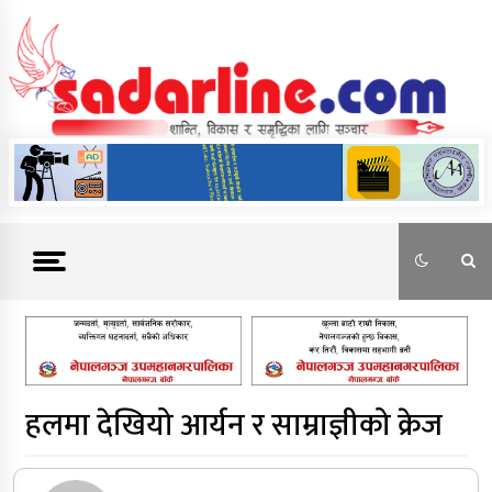
Skip
to
content
News For Nepal
हलमा देखियो आर्यन र साम्राज्ञीको क्रेज