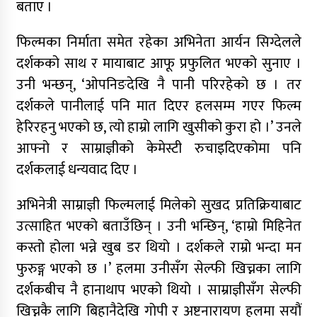
बताए ।
फिल्मका निर्माता समेत रहेका अभिनेता आर्यन सिग्देलले
दर्शकको साथ र मायाबाट आफू प्रफुलित भएको सुनाए ।
उनी भन्छन्, ‘ओपनिङदेखि नै पानी परिरहेको छ । तर
दर्शकले पानीलाई पनि मात दिएर हलसम्म गएर फिल्म
हेरिरहनु भएको छ, त्यो हाम्रो लागि खुसीको कुरा हो ।’ उनले
आफ्नो र साम्राज्ञीको केमेस्टी रुचाइदिएकोमा पनि
दर्शकलाई धन्यवाद दिए ।
अभिनेत्री साम्राज्ञी फिल्मलाई मिलेको सुखद प्रतिक्रियाबाट
उत्साहित भएको बताउँछिन् । उनी भन्छिन्, ‘हाम्रो मिहिनेत
कस्तो होला भन्ने खुब डर थियो । दर्शकले राम्रो भन्दा मन
फुरुङ्ग भएको छ ।’ हलमा उनीसँग सेल्फी खिच्नका लागि
दर्शकबीच नै हानाथाप भएको थियो । साम्राज्ञीसँग सेल्फी
खिच्नकै लागि बिहानैदेखि गोपी र अष्टनारायण हलमा सयौं