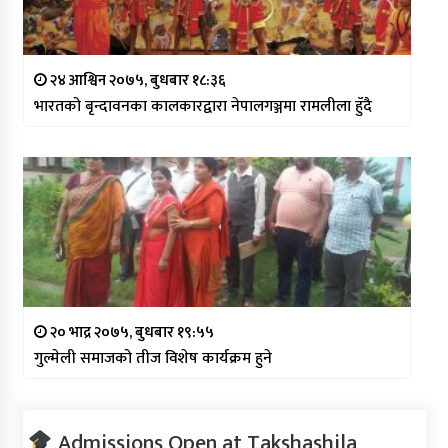
२४ आश्विन २०७५, बुधबार १८:३६
भारतको बृन्दावनका कालकारद्वारा नेपालगञ्जमा रामलीला हुँदै
२० भाद्र २०७५, बुधबार १९:५५
गुल्मेली समाजको तीज विशेष कार्यक्रम हुने
Admissions Open at Takshashila