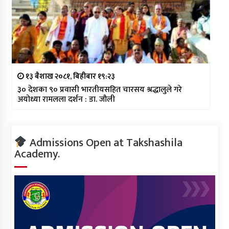
१३ बैशाख २०८१, बिहीबार १९:२३
३० देशका ९० प्रवासी भारतीयसहित चारसय श्रद्धालुले गरे
अयोध्या रामलला दर्शन : डा. जौली
Admissions Open at Takshashila
Academy.