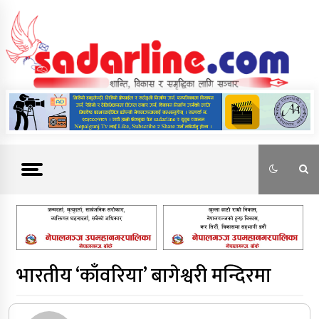
Skip
to
content
News For Nepal
भारतीय ‘काँवरिया’ बागेश्वरी मन्दिरमा