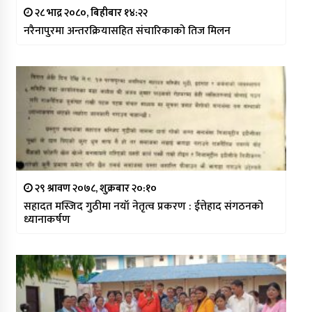
२८ भाद्र २०८०, बिहीबार १४:२२
नरैनापुरमा अन्तरक्रियासहित संचारिकाको तिज मिलन
२९ श्रावण २०७८, शुक्रबार २०:१०
सहादत मस्जिद गुठीमा नयाँ नेतृत्व प्रकरण : ईत्तेहाद संगठनको
ध्यानाकर्षण