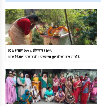
७ असार २०७८, सोमबार ११:१५
आज निर्जला एकादशी : घरघरमा तुलसीको दल राखिँदै