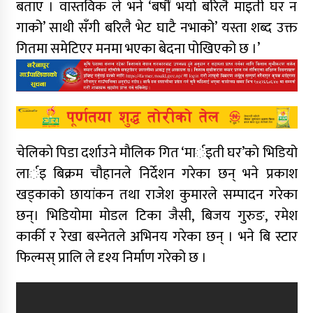
बताए । वास्तविक ले भने ‘बर्षौं भयो बरिलै माइती घर न
गाको’ साथी सँगी बरिलै भेट घाटै नभाको’ यस्ता शब्द उक्त
गितमा समेटिएर मनमा भएका बेदना पोखिएको छ ।’
चेलिकाे पिडा दर्शाउने माैलिक गित ‘मार्इती घर’काे भिडियो
लार्इ बिक्रम चौहानले निर्देशन गरेका छन् भने प्रकाश
खड्काको छायांकन तथा राजेश कुमारले सम्पादन गरेका
छन्। भिडियोमा मोडल टिका जैसी, बिजय गुरुङ, रमेश
कार्की र रेखा बस्नेतले अभिनय गरेका छन् । भने बि स्टार
फिल्मस् प्रालि ले दृश्य निर्माण गरेको छ ।