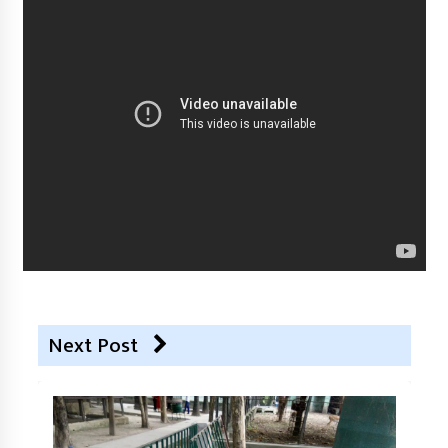
Next Post