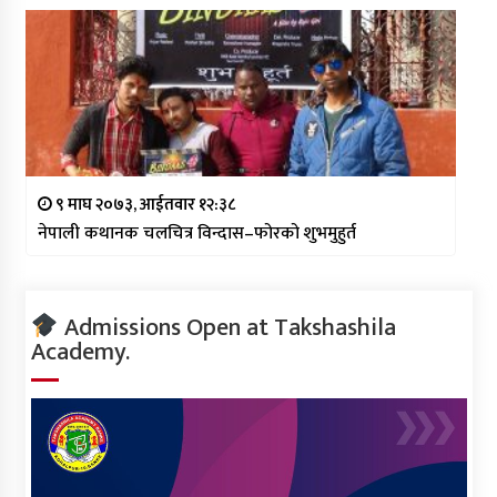
९ माघ २०७३, आईतवार १२:३८
नेपाली कथानक चलचित्र विन्दास–फोरको शुभमुहुर्त
Admissions Open at Takshashila
Academy.