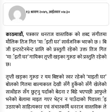
१३ श्रावण २०७५, आईतवार ०७:३०
काठमाडौं,
पत्रकार धनराज वास्तविक काे शब्द संगीतमा
मौलिक तिज गित ‘मार्इती घर’ सार्वजनिक भएको छ । बि
जी इन्टरटेनमेन्ट प्रालि को प्रस्तुती रहेको उक्त तिज गित
‘मार्इती घर’ गायिका तृप्ती खड्का गुरूङ को प्रस्तुति रहेकाे
छ।
तृप्ती खड्का गुरूङ र यम बिष्टकाे स्वर रहेकाे ‘माइती घर’
बाेलकाे गितमा बाल्यकाल देखी सँगै हुर्केको सँगै खेलेको
साथीहरु सँग छुट्नु पर्दाको बेदना र बिहे भएपछी आफुले
भनेको बेलामा माइत गएर भेट्न न पाउँदाको पिडालार्इ
उठाएकाे साहित्यकार एवं संचारकर्मि धनराज वास्तविक ले