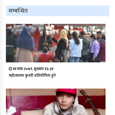
सम्बन्धित
११ माघ २०७९, बुधबार १३:३१
महोत्सवमा कुस्ती प्रतियोगिता हुने