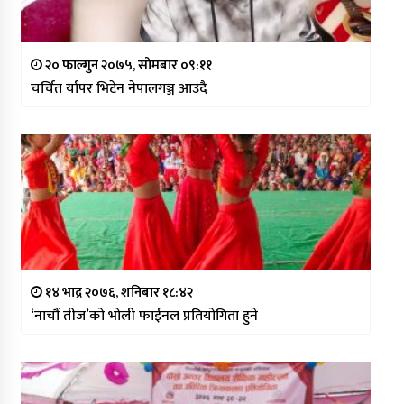
२० फाल्गुन २०७५, सोमबार ०९:११
चर्चित र्यापर भिटेन नेपालगञ्ज आउदै
१४ भाद्र २०७६, शनिबार १८:४२
‘नाचौं तीज’को भोली फाईनल प्रतियोगिता हुने