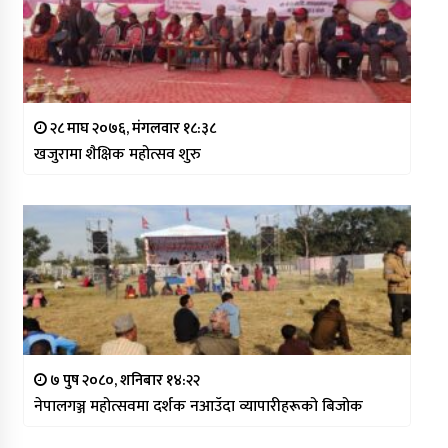
२८ माघ २०७६, मंगलवार १८:३८
खजुरामा शैक्षिक महोत्सव शुरु
७ पुष २०८०, शनिबार १४:२२
नेपालगञ्ज महोत्सवमा दर्शक नआउँदा व्यापारीहरूको बिजोक