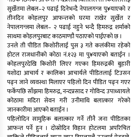
सुर्खेतमा लेबल–२ पढाई दिनेभन्दै नेपालगन्ज पु¥याएको र
तीनदिन कोहलपुर आफन्तको घरमा राखेर सुर्खेत र
नेपालगन्जमा लेबल– २ पढाई नहुने भन्दै हिमरुद्र शर्माको
साथमा कोहलपुरबाट काठमाण्डौ पठाएको पाईएको छ ।
उनले ती पीडित किशोरीलाई पुस ३ गते कलंकीमा रहेको
होटल राजधानीको कोठा नं.१२३ मा पु¥याएको बताईन ।
कोहलपुरदेखि किशोरी लिएर गएका हिमरुद्रकी बुहारी
यशोदा आचार्य र कालिका आचार्यले पीडितलाई टिउसन
पढ्न जाने व्यवस्था मिलाएर पहिलो दिन पीडित पढ्न गएर
फर्केपछि साँझमा हिमरुद्र, नन्दप्रसाद र गोविन्द उपाध्यायले
कोठामा मदिरा सेवन गरी उनीमाथि बलात्कार गरेको
जानकारीमा आएको बताईन ।
पहिलोदिन सामुहिक बलात्कार गर्ने तीनै जना पीडितका
आफन्त पर्ने हुन । दोस्रोदिन विहान होटलमा अपरिचित