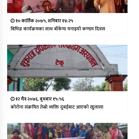
१० कार्तिक २०७५, शनिबार १४:२५
बिभिन्न कार्यक्रमका साथ बाँकेमा मनाइयो कण्डम दिवस
१२ चैत्र २०७६, बुधबार १५:५६
कोरोना संक्रमित तेस्रो व्यक्ति दुबईबाट आएको खुलासा