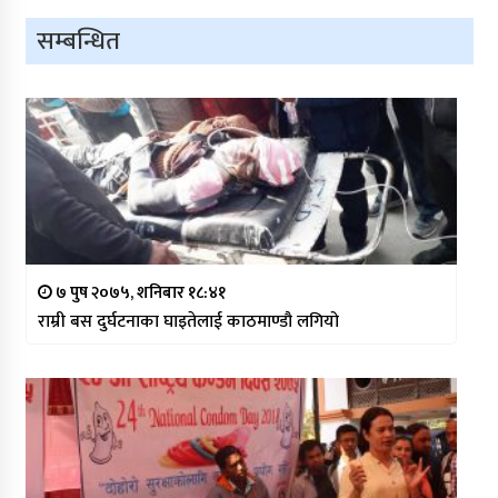
सम्बन्धित
७ पुष २०७५, शनिबार १८:४१
राम्री बस दुर्घटनाका घाइतेलाई काठमाण्डौ लगियो