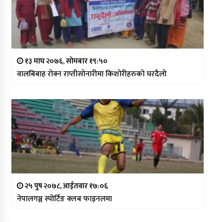
१३ माघ २०७६, सोमबार १९:५०
वालबिबाह रोक्न राप्तीसोनारीमा किशोरीहरुको घरदैलो
२५ पुष २०७८, आईतवार १७:०६
नेपालगञ्ज स्पोर्टिङ क्लब फाइनलमा