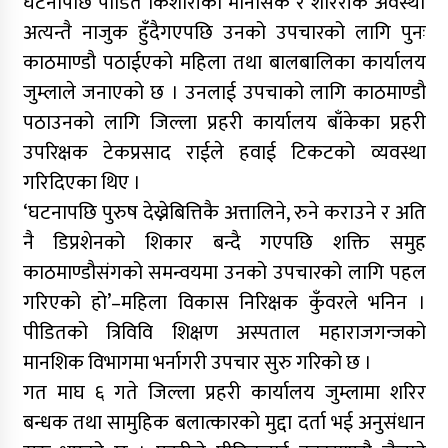
घटनापछि पीडित किशोरीको मानसिक र शाररीक अवस्था
अत्यन्तै नाजुक हुँदैगएपछि उनको उपचारको लागि पुनः
काठमाण्डौ पठाईएको महिला तथा बालबालिका कार्यालय
जुम्लाले जनाएको छ । उनलाई उपचाको लागि काठमाण्डौ
पठाउनको लागि जिल्ला प्रहरी कार्यालय बाँकेका प्रहरी
उपरिक्षक टेकप्रसाद राईले हवाई टिकटको व्यवस्था
गरिदिएका थिए ।
‘घटनापछि पुरुष देख्नेबित्तिकै अत्तालिने, रुने कराउने र अति
नै डिप्रशेनको शिकार बन्दै गएपछि शक्ति समुह
काठमाण्डौसंगको समन्वयमा उनको उपचारको लागि पहल
गरिएको हो’–महिला विकास निरिक्षक कुँवरले भनिन ।
पीडितको त्रिविवि शिक्षण अस्पताल महाराजगन्जको
मानशिक विभागमा भर्नागरी उपचार सुरु गरिको छ ।
गत माघ ६ गते जिल्ला प्रहरी कार्यालय जुम्लामा शरिर
बन्धक तथा सामुहिक बलात्कारको मुद्दा दर्ता भई अनुसंधान