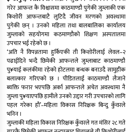
गरेर आफन्त कै विश्वासमा काठमाण्डौ पुगेकी जुम्लाकी एक
किशोरी आफन्तबाटै लुटिदै जीवन मरणको अवस्थामा
पुगेकी छन् । उनको महिला तथा बालबालिका कार्यालय
जुम्लाको सहयोगमा कठमाण्डौको शिक्षण अस्पतालमा
उपचार भई रहेको छ ।
‘अति नै विपन्नतामा हुर्किएकी ती किशोरीलाई लेवल–२
पढाईदिने भन्दै छिमेकी आफन्तले जुम्लाबाट काठमाण्डौ
पु¥याई कलंकीमा रहेको होटलमा बन्धक बनाउदै सामुहीक
बलात्कार गरिएको छ । पीडितलाई काठमाण्डौ लैजाने
ब्यक्ति फरार भएपछि अर्का आफन्तले अचेत अवस्थामा नै
जुम्ला पु¥याएपछि हामीले उनको उद्दार गरी उपचारको लागि
पहल गरेका हौ’–महिला विकास निरिक्षक बिन्दु कुँवरले
भनिन ।
जुम्लाकी महिला विकास निरिक्षक कुँवरले गत मंसिर २८ गते
गाउकै छिमेकी आफन्त नन्दप्रसाद धितालले ती किशोरीलाई