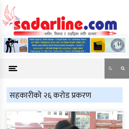
Skip
to
content
News For Nepal
सहकारीको २६ करोड प्रकरण