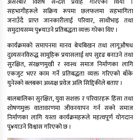
असरबारे विशेष सन्देश प्रवाह गरिएको थियो ।
सहभागीहरूले सक्रिय रूपमा छलफलमा सहभागिता
जनाउँदै प्राप्त जानकारीलाई परिवार, साथीभाइ तथा
समुदायसम्म पु¥याउने प्रतिबद्धता व्यक्त गरेका थिए ।
कार्यक्रमको समापनमा मानव बेचबिखन तथा लागूऔषध
दुव्र्यसनविरुद्ध सामूहिक प्रयासलाई थप सुदृढ बनाउने तथा
सुरक्षित, संरक्षणमुखी र स्वस्थ समाज निर्माणका लागि
एकजुट भएर काम गर्ने प्रतिबद्धता व्यक्त गरिएको बाँके
युनेस्को क्लबका अध्यक्ष प्रवेज अलि सिद्दिकीले बताए ।
बालबालिका सुरक्षित, युवा सशक्त र परिवारहरू हिंसा तथा
शोषणमुक्त वातावरणमा जीवनयापन गर्न सक्ने समाज
निर्माणका लागि यस्ता कार्यक्रमहरूले महत्वपूर्ण योगदान
पु¥याउने विश्वास गरिएको छ ।