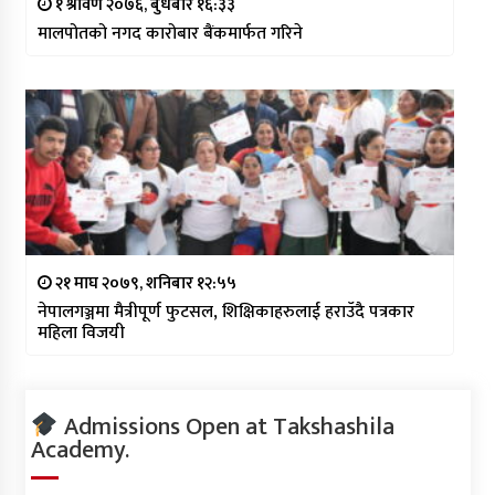
१ श्रावण २०७६, बुधबार १६:३३
मालपोतको नगद कारोबार बैंकमार्फत गरिने
२१ माघ २०७९, शनिबार १२:५५
नेपालगञ्जमा मैत्रीपूर्ण फुटसल, शिक्षिकाहरुलाई हराउँदै पत्रकार
महिला विजयी
Admissions Open at Takshashila
Academy.