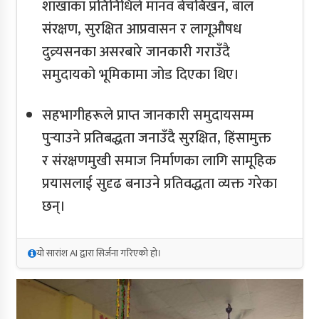
शाखाका प्रतिनिधिले मानव बेचबिखन, बाल
संरक्षण, सुरक्षित आप्रवासन र लागूऔषध
दुव्र्यसनका असरबारे जानकारी गराउँदै
समुदायको भूमिकामा जोड दिएका थिए।
सहभागीहरूले प्राप्त जानकारी समुदायसम्म
पुर्‍याउने प्रतिबद्धता जनाउँदै सुरक्षित, हिंसामुक्त
र संरक्षणमुखी समाज निर्माणका लागि सामूहिक
प्रयासलाई सुदृढ बनाउने प्रतिवद्धता व्यक्त गरेका
छन्।
यो सारांश AI द्वारा सिर्जना गरिएको हो।