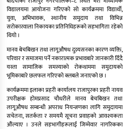
बर्दियाको राजापुर नगरपालिका–८ स्थित भेरी माध्यमिक
विद्यालयमा आयोजना गरिएको सो कार्यक्रममा विद्यार्थी,
युवा, अभिभावक, स्थानीय समुदाय तथा विभिन्न
सरोकारवाला निकायका प्रतिनिधिहरूको सहभागिता रहेको
थियो ।
मानव बेचबिखन तथा लागूऔषध दुव्र्यसनका कारण व्यक्ति,
परिवार र समाजमा पर्ने नकारात्मक प्रभावबारे जानकारी दिँदै
यस्ता सामाजिक समस्याको रोकथाममा समुदायको
भूमिकाबारे छलफल गरिएको क्लबले जनाएको छ ।
कार्यक्रममा इलाका प्रहरी कार्यालय राजापुरका प्रहरी नायव
उपरीक्षक होमप्रसाद चौधरीले मानव बेचबिखन तथा
लागूऔषध सम्बन्धी अपराध नियन्त्रणका लागि समुदायमा
सचेतना, सतर्कता र समयमै सूचना प्रवाहको आवश्यकता
औंल्याए । उनले सहभागीहरूलाई जिम्मेवार नागरिकका