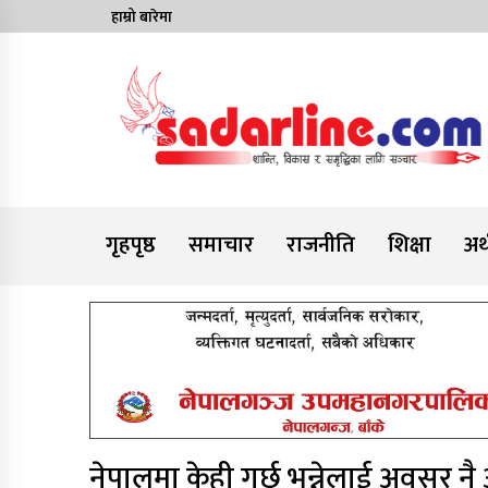
Skip
हाम्रो बारेमा
to
content
News For Nepal
गृहपृष्ठ
समाचार
राजनीति
शिक्षा
अर्
नेपालमा केही गर्छु भन्नेलाई अवसर 