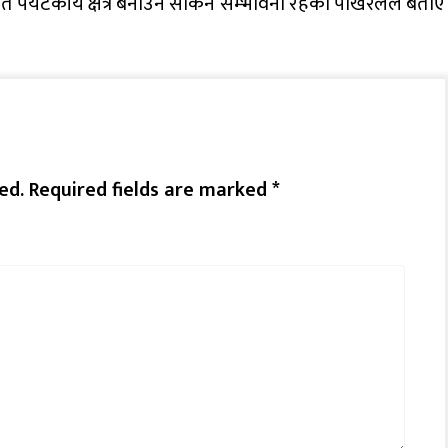
त पर्यटकीय क्षेत्र बनाउन सकिने सम्भावना रहेको पोखरेलले बताए
ed.
Required fields are marked
*