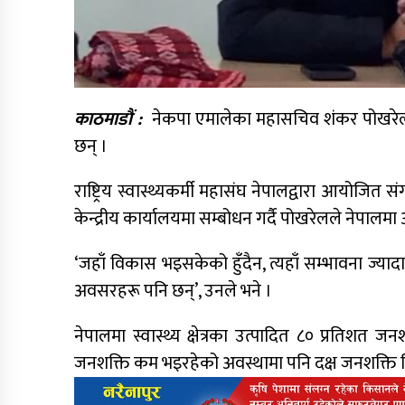
काठमाडौं :
नेकपा एमालेका महासचिव शंकर पोखरेलल
छन् ।
राष्ट्रिय स्वास्थ्यकर्मी महासंघ नेपालद्वारा आयोजित सं
केन्द्रीय कार्यालयमा सम्बोधन गर्दै पोखरेलले नेपाल
‘जहाँ विकास भइसकेको हुँदैन, त्यहाँ सम्भावना ज्यादा
अवसरहरू पनि छन्’, उनले भने ।
नेपालमा स्वास्थ्य क्षेत्रका उत्पादित ८० प्रतिशत
जनशक्ति कम भइरहेको अवस्थामा पनि दक्ष जनशक्ति बिद