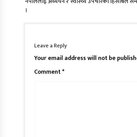
नेपाललाई अध्ययन र स्वास्थ्य उपचारको हिसाबले समे
।
Leave a Reply
Your email address will not be publish
Comment
*