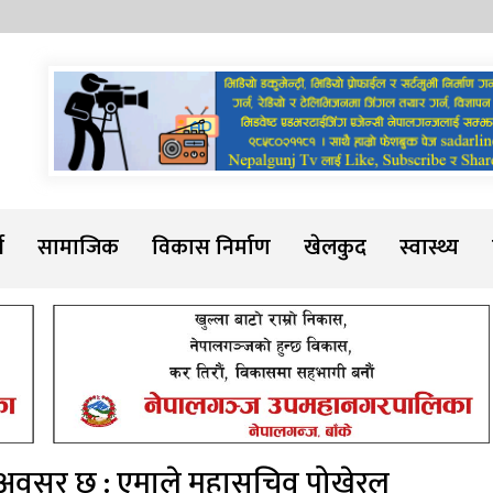
Sadarline
थ
सामाजिक
विकास निर्माण
खेलकुद
स्वास्थ्य
नै अवसर छ : एमाले महासचिव पोखे्रल