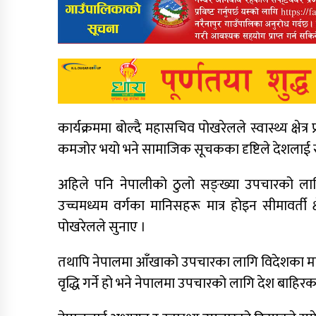
कार्यक्रममा बोल्दै महासचिव पोखरेलले स्वास्थ्य क्षेत्र प्रभा
कमजोर भयो भने सामाजिक सूचकका दृष्टिले देशलाई समृद
अहिले पनि नेपालीको ठुलो सङ्ख्या उपचारको लागि 
उच्चमध्यम वर्गका मानिसहरू मात्र होइन सीमावर्ती
पोखरेलले सुनाए ।
तथापि नेपालमा आँखाको उपचारका लागि विदेशका मानिस
वृद्धि गर्ने हो भने नेपालमा उपचारको लागि देश बाह