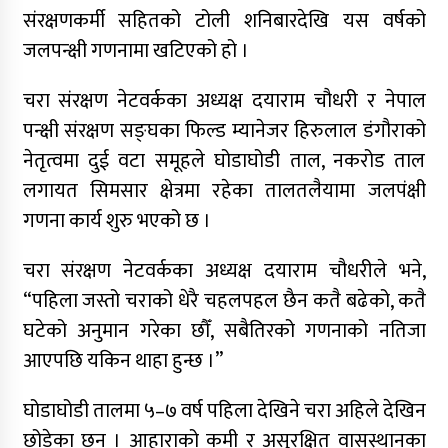
संरक्षणकर्मी सहितको टोली शनिबारदेखि यस वर्षको
जलपन्क्षी गणनामा खटिएको हो ।
चरा संरक्षण नेटवर्कका अध्यक्ष दयाराम चौधरी र नेपाल
पन्क्षी संरक्षण सङ्घका फिल्ड म्यानेजर हिरुलाल डंगौराको
नेतृत्वमा दुई वटा समूहले घोडाघोडी ताल, नकरोड ताल
लगायत सिमसार क्षेत्रमा रहेका तालतलैयामा जलपंक्षी
गणना कार्य शुरु भएको छ ।
चरा संरक्षण नेटवर्कका अध्यक्ष दयाराम चौधरीले भने,
“पहिला जस्तो चराको धेरै चहलपहल छैन कतै बढेको, कतै
घटेको अनुमान गरेका छौँ, सबैतिरको गणनाको नतिजा
आएपछि यकिन थाहा हुन्छ ।”
घोडाघोडी तालमा ५–७ वर्ष पहिला देखिने चरा अहिले देखिन
छोडेका छन् । आहाराको कमी र असुरक्षित वासस्थानका