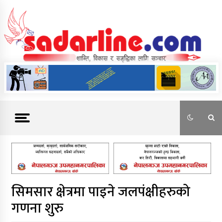
Skip
to
content
News For Nepal
सिमसार क्षेत्रमा पाइने जलपंक्षीहरुको
गणना शुरु