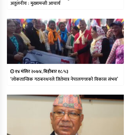
अतुलनीय : मुख्यमन्त्री आचार्य
१४ मंसिर २०७४, बिहीबार १८:५३
‘लोकतान्त्रिक गठबनधनले जितेमात्र नेपालगन्जको विकास संभव’