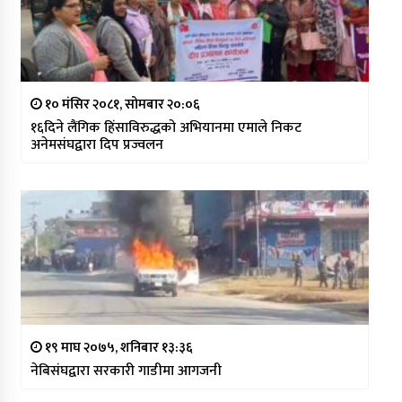
१० मंसिर २०८१, सोमबार २०:०६
१६दिने लैंगिक हिंसाविरुद्धको अभियानमा एमाले निकट
अनेमसंघद्वारा दिप प्रज्वलन
१९ माघ २०७५, शनिबार १३:३६
नेबिसंघद्वारा सरकारी गाडीमा आगजनी