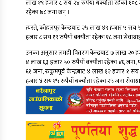
लाख १९ हजार ८ सय २४ रुपैयाँ बक्यौता रहेको १०८ ज
रहेका ७८ जना छन् ।
त्यस्तै, कोहलपुर केन्द्रबाट २५ लाख ४९ हजार ५ सय ५
हजार ८ सय १९ रुपैयाँ बक्यौता रहेका १८ जना सेवाग्
उनका अनुसार लमही वितरण केन्द्रबाट ७ लाख २० हजार
४ लाख ६३ हजार ५० रुपैयाँ बक्यौता रहेका ४६ जना, प्
६१ जना, रुकुमपूर्व केन्द्रबाट ४ लाख १२ हजार १ सय 
हजार ४ सय १५ रुपैयाँ बक्यौता रहेका २५ जना सेवाग