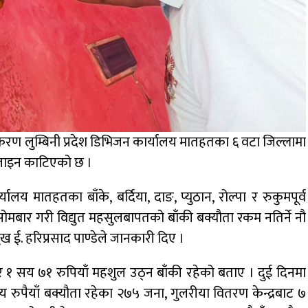
्राधिकरण लुम्बिनी प्रदेश डिभिजन कार्यालय मातहतका ६ वटा जिल्लामा
 लाइन काटिएको छ ।
्यालय मातहतका बाँके, बर्दिया, दाङ, प्युठान, रोल्पा र रुकुमपूर्व
सोमबार गरी विद्युत महसुलबापतको बाँकी बक्यौता रकम नतिर्ने नौ
 ई. हरिप्रसाद पाण्डेले जानकारी दिए ।
 १ सय ७१ रुपियाँ महशुल उठ्न बाँकी रहेको बताए । दुई दिनमा
 रुपैयाँ बक्यौता रहेका २७५ जना, गुलरीया वितरण केन्द्रबाट ७