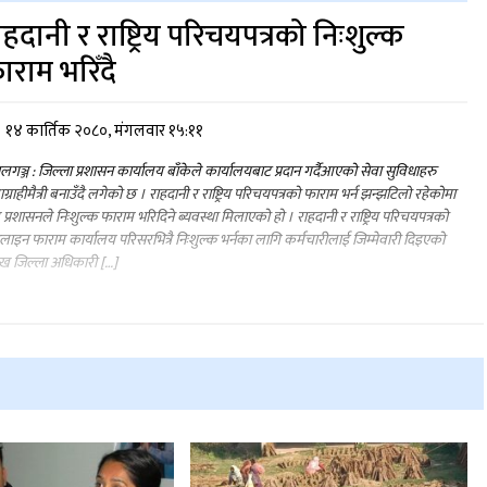
ाहदानी र राष्ट्रिय परिचयपत्रको निःशुल्क
ाराम भरिँदै
१४ कार्तिक २०८०, मंगलवार १५:११
ालगञ्ज : जिल्ला प्रशासन कार्यालय बाँकेले कार्यालयबाट प्रदान गर्दैआएको सेवा सुविधाहरु
ाग्राहीमैत्री बनाउँदै लगेको छ । राहदानी र राष्ट्रिय परिचयपत्रको फाराम भर्न झन्झटिलो रहेकोमा
प्रशासनले निःशुल्क फाराम भरिदिने ब्यवस्था मिलाएको हो । राहदानी र राष्ट्रिय परिचयपत्रको
ाइन फाराम कार्यालय परिसरभित्रै निःशुल्क भर्नका लागि कर्मचारीलाई जिम्मेवारी दिइएको
मुख जिल्ला अधिकारी […]