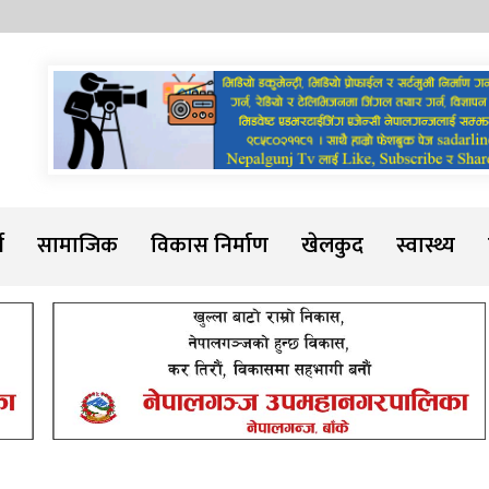
Sadarline
थ
सामाजिक
विकास निर्माण
खेलकुद
स्वास्थ्य