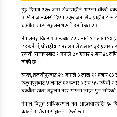
दुई दिनमा ३२७ जना सेवाग्राहीले आफ्नो बाँकी बक
पाण्डेले जानकारी दिए । ३२७ जना सेवाग्राहीबाट 
बक्यौता रकम सङ्कलन भएको उनले बताए ।
नेपालगञ्ज वितरण केन्द्रबाट ८२ जनाले १७ लाख ९० 
७९ रुपैयाँ, घोराहीबाट ५१ जनाले ८ लाख ३४ हजार ८
रुपैयाँ, राजापुरबाट ९ जनाले ७० हजार २ सय ४८ रु
बाँकी छ ।
त्यस्तै, तुलसीपुरबाट २५ जनाले ३ लाख २९ हजार ६३ 
रुकुमपूर्वबाट ४ जनाले ११ हजार ३ सय ५५ रुपैयाँ र र
बक्यौता रकम सङ्कलन गरेर आफ्नो लाइन पुनः जोडेको ड
नेपाल विद्युत प्राधिकरणले गत आइतबारदेखि ६० दिन
काट्ने अभियान सञ्चालन गरेको छ ।