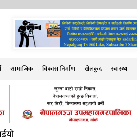
Sadarline
थ
सामाजिक
विकास निर्माण
खेलकुद
स्वास्थ्य
नाईयो