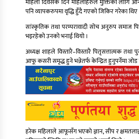
महिला दिवसकै दिन महिलाहरुले मुक्तिका लागि आन्द
पनि व्यापकरुपमा वृद्धि हुँदै गएको जिकिर गरेका थिए 
सांस्कृतिक तथा परम्परावादी सोच अनुरुप समाज पि
भइरहेको उनको भनाई थियो ।
अध्यक्ष शाहले विस्तारै–विस्तारै पितृसत्तात्मक तथा
आफू कसरी समृद्ध हुने भन्नेतर्फ केन्द्रित हुनुपर्नेमा जोड
हरेक महिलाले आफूसँग भएको ज्ञान, सीप र क्षमतलाई 