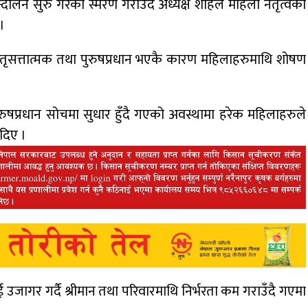
ोलन सुरु गरेको स्मरण गराउँदै अध्यक्ष शाहले महिला नेतृत्वको
।
तृसत्तात्मक तथा पुरुषप्रधान भएकै कारण महिलाहरुमाथि शोषण
 पुरुषप्रधान सोचमा सुधार हुँदै गएको अवस्थामा हरेक महिलाहरुले
 दिए ।
उजागर गर्दै श्रीमान तथा परिवारमाथि निर्भरता कम गराउँदै गएमा