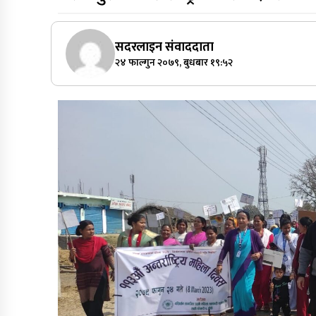
सदरलाइन संवाददाता
२४ फाल्गुन २०७९, बुधबार १९:५२