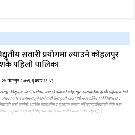
िद्युतीय सवारी प्रयोगमा ल्याउने कोहलपुर
ेशकै पहिलो पालिका
२४ फाल्गुन २०७९, बुधबार १९:५२
ालगञ्ज : बिद्युतीय सवारी प्रयोगमा ल्याउने बाँकेको कोहलपुर नगरपालिका देशकै पहिलो बनेको
 जसका कारण इन्धनमा हुने खर्च कटौतीमा ठूलो राहात पुग्ने नगरपालिकाको विश्वास छ ।
िकाको खर्च कटौती, आर्थिक पारदर्शीता र सुशासन कायम गर्ने नगरपालिकाको नीति तथा
्यक्रम अनुसार एउटा पाटो बिद्युतीय सवारी प्रयोग पनि भएको नगर प्रमुख […]