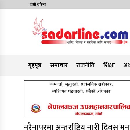
Skip
हाम्रो बारेमा
to
content
News For Nepal
गृहपृष्ठ
समाचार
राजनीति
शिक्षा
अर्
नरैनापुरमा अन्तर्राष्ट्रिय नारी दिवस म