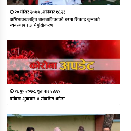
२० मंसिर २०७७, शनिबार १८:२३
अभिभावकसहित बालबालिकाको घरमा सिकाइ कुनाको
ब्यबस्थापन अभिमुखिकरण
१६ पुष २०७८, शुक्रबार १४:१९
बाँकेमा शुक्रवार ४ संक्रमित थपिए