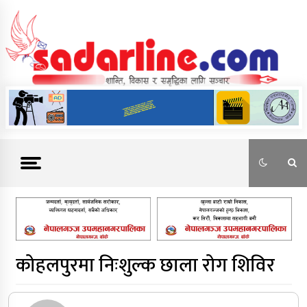
Skip
to
content
News For Nepal
कोहलपुरमा निःशुल्क छाला रोग शिविर