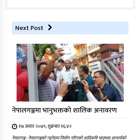
Next Post
नेपालगञ्जमा भानुभक्तको शालिक अनावरण
१७ असार २०७९, शुक्रबार १६:४२
नेपालगञ्ज : नेपालगञ्जको न्युरोडमा निर्माण गरिएको आदिकवि भानुभक्त आचार्यको