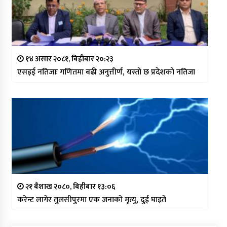
१४ असार २०८१, बिहीबार २०:२३
एसइई नतिजाः गणितमा बढी अनुत्तीर्ण, यस्तो छ प्रदेशको नतिजा
२१ बैशाख २०८०, बिहीबार १३:०६
करेन्ट लागेर तुलसीपुरमा एक जनाको मृत्यु, दुई घाइते