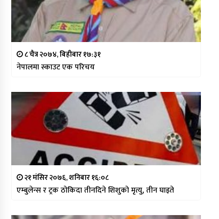
८ चैत्र २०७४, बिहीबार १७:३१
नेपालमा स्काउट एक परिचय
२१ मंसिर २०७६, शनिबार १६:०८
एम्बुलेन्स र ट्रक ठोकिदा तीनदिने शिशुको मृत्यु, तीन घाइते