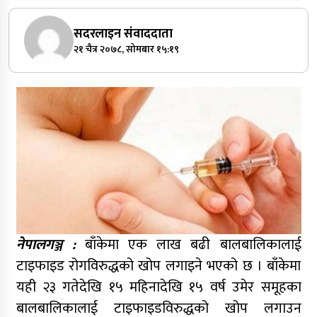
सदरलाइन संवाददाता
२१ चैत्र २०७८, सोमबार १५:१९
नेपालगञ्ज :
बाँकेमा एक लाख बढी बालबालिकालाई
टाइफाइड रोगविरुद्धको खोप लगाइने भएको छ । बाँकेमा
यही २३ गतेदेखि १५ महिनादेखि १५ वर्ष उमेर समूहका
बालबालिकालाई टाइफाइडविरुद्धको खोप लगाउन