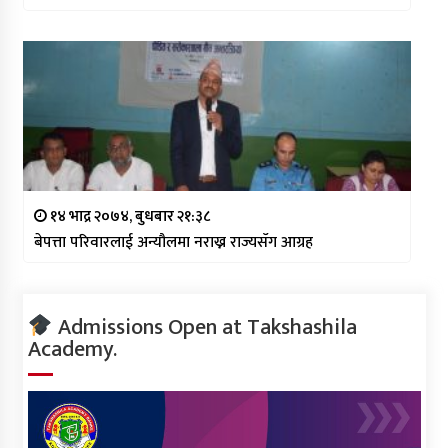
१४ भाद्र २०७४, बुधबार २१:३८
बेपत्ता परिवारलाई अन्यौलमा नराख्न राज्यसँग आग्रह
Admissions Open at Takshashila
Academy.