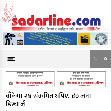
Skip
to
content
News For Nepal
बाँकेमा २४ संक्रमित थपिए, ४० जना
डिस्चार्ज