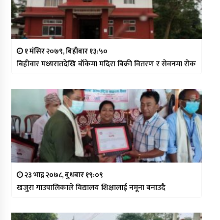
१ मंसिर २०७९, बिहीबार १३:५०
बिहीवार मध्यरातदेखि बाँकेमा मदिरा बिक्री वितरण र सेवनमा रोक
२३ भाद्र २०७८, बुधबार १९:०९
खजुरा गाउपालिकाले विद्यालय शिक्षालाई नमूना बनाउदै