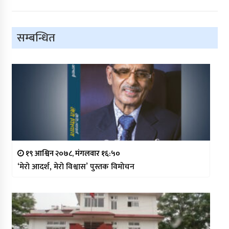
सम्बन्धित
१९ आश्विन २०७८, मंगलवार १६:५०
‘मेरो आदर्श, मेरो विश्वास’ पुस्तक विमोचन