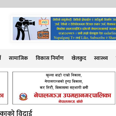
Sadarline
थ
सामाजिक
विकास निर्माण
खेलकुद
स्वास्थ्य
विकाको विदाई