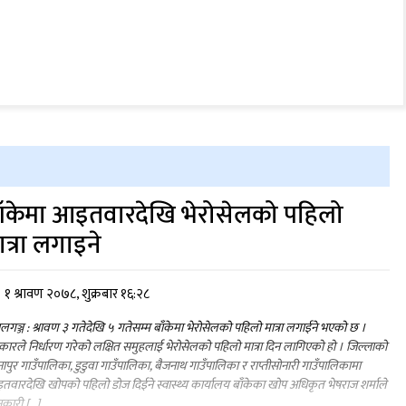
ाँकेमा आइतवारदेखि भेरोसेलको पहिलो
ात्रा लगाइने
१ श्रावण २०७८, शुक्रबार १६:२८
ालगञ्ज : श्रावण ३ गतेदेखि ५ गतेसम्म बाँकेमा भेरोसेलको पहिलो मात्रा लगाईने भएको छ ।
ारले निर्धारण गरेको लक्षित समुहलाई भेरोसेलको पहिलो मात्रा दिन लागिएको हो । जिल्लाको
नापुर गाउँपालिका, डुडुवा गाउँपालिका, बैजनाथ गाउँपालिका र राप्तीसोनारी गाउँपालिकामा
वारदेखि खोपको पहिलो डोज दिईने स्वास्थ्य कार्यालय बाँकेका खोप अधिकृत भेषराज शर्माले
कारी […]