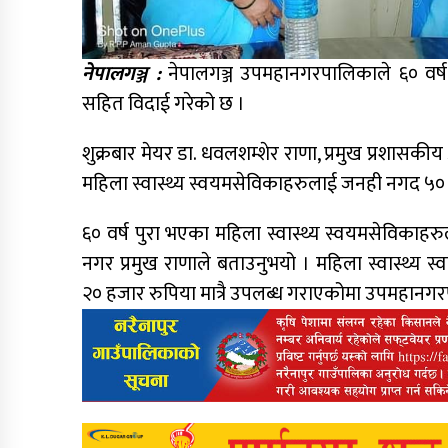
नेपालगञ्ज :
नेपालगञ्ज उपमहानगरपालिकाले ६० वर्ष 
सहित विदाई गरेको छ ।
शुक्रबार मेयर डा. धवलशम्शेर राणा, प्रमुख प्रशासकीय
महिला स्वास्थ्य स्वयमसेविकाहरुलाई जनही नगद ५० 
६० वर्ष पुरा भएका महिला स्वास्थ्य स्वयमसेविका
नगर प्रमुख राणाले बताउनुभयो । महिला स्वास्थ्य
२० हजार रुपिया मात्रै उपलब्ध गराएकोमा उपमहानग