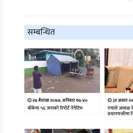
सम्बन्धित
२७ बैशाख २०७७, शनिबार १७:४०
३१ असार २०
बाँकेमा ५६ जनाको रिपोर्ट नेगेटिभ
एमाले अध्यक्ष 
प्रधानमन्त्रीमा 