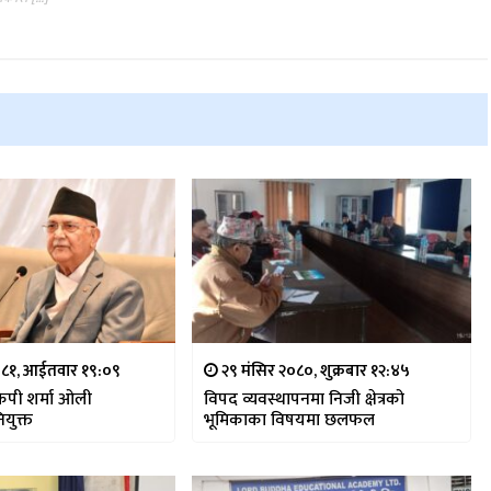
८१, आईतवार १९:०९
२९ मंसिर २०८०, शुक्रबार १२:४५
केपी शर्मा ओली
विपद व्यवस्थापनमा निजी क्षेत्रको
नियुक्त
भूमिकाका विषयमा छलफल