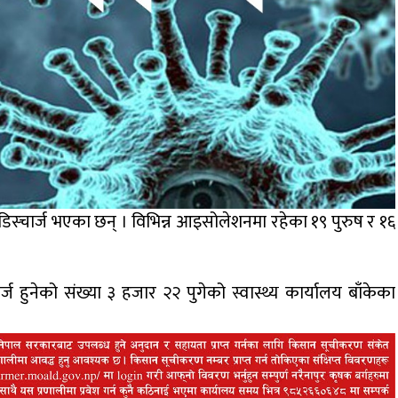
डिस्चार्ज भएका छन् । विभिन्न आइसोलेशनमा रहेका १९ पुरुष र १६
्ज हुनेको संख्या ३ हजार २२ पुगेको स्वास्थ्य कार्यालय बाँकेका