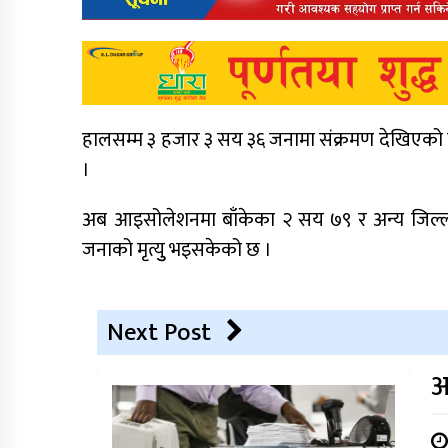
हालसम्म ३ हजार ३ सय ३६ जनामा संक्रमण देखिएको 
।
अब आइसोलेशनमा बाँकेका २ सय ७९ र अन्य जिल्ल
जनाको मृत्युु भइसकेको छ ।
Next Post
अ