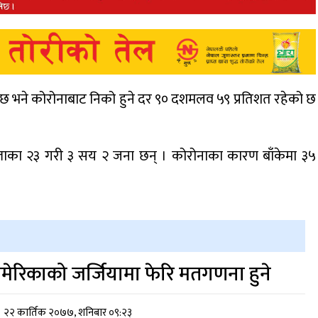
छ भने कोरोनाबाट निको हुने दर ९० दशमलव ५९ प्रतिशत रहेको छ
ाका २३ गरी ३ सय २ जना छन् । कोरोनाका कारण बाँकेमा ३५
मेरिकाको जर्जियामा फेरि मतगणना हुने
२२ कार्तिक २०७७, शनिबार ०९:२३