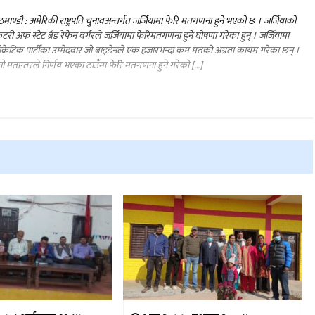
माण्डौ : अमेरिकी राष्ट्रपति चुनावअन्तर्गत जर्जियामा फेरि मतगणना हुने भएको छ । जर्जियाको
्रेटरी अफ स्टेट ब्रैड रेफेन बर्गरले जर्जियामा फेरिमतगणना हुने घोषणा गरेका हुन् । जर्जियामा
ोक्रेटिक पार्टीका उम्मेदवार जो बाइडेनले एक हजारभन्दा कम मतको अग्रता कायम गरेका छन् ।
ो मतान्तरले निर्णय भएका ठाउँमा फेरि मतगणना हुने गरेको […]