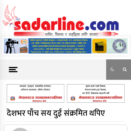
Skip
to
content
News For Nepal
देशभर पाँच सय दुई संक्रमित थपिए