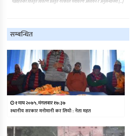
पंक्षीहरुको विस्तृत विवरण प्रस्तुत गरेकाले पर्यावरण अध्ययन र अनुसन्धानमा […]
सम्बन्धित
१ माघ २०७५, मंगलवार १७:३७
स्थानीय सरकार मनोमानी कर लियो : नेता महत