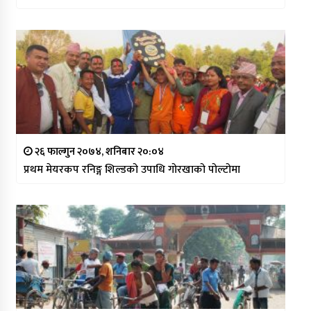
२६ फाल्गुन २०७४, शनिबार २०:०४
प्रथम मेयरकप रनिङ्ग शिल्डको उपाधि गोरखाको पोल्टोमा