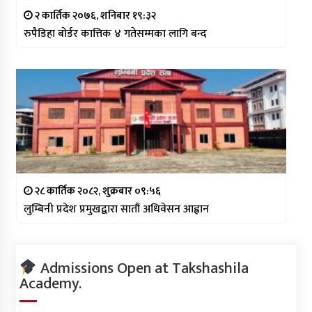
२ कार्तिक २०७६, शनिबार १९:३२
रुपैडिहा बोर्डर कात्तिक ४ गतेसम्मका लागि बन्द
२८ कार्तिक २०८२, शुक्रबार ०९:५६
लुम्बिनी प्रदेश प्रमुखद्वारा सातौं अधिवेसन आह्वान
Admissions Open at Takshashila
Academy.