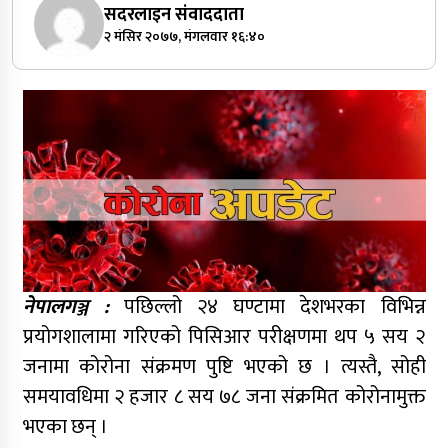
सदरलाइन संवाददाता
२ मंसिर २०७७, मंगलवार १६:४०
नेपालगञ्ज :
पछिल्लो २४ घण्टामा देशभरका विभिन्न
प्रयोगशालामा गरिएको पिसिआर परीक्षणमा थप ५ सय २
जनामा कोरोना संक्रमण पुष्टि भएको छ । त्यस्तै, सोही
समयावधिमा २ हजार ८ सय ७८ जना संक्रमित कोरोनामुक्त
भएका छन् ।