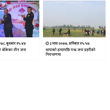
०७८, बुधबार १५:४४
३ माघ २०७७, शनिबार १५:५७
ार बाँकेका तीन जना
थापाको हत्यापछि पन्ध्र जना प्रहरीको
नियन्त्रणमा