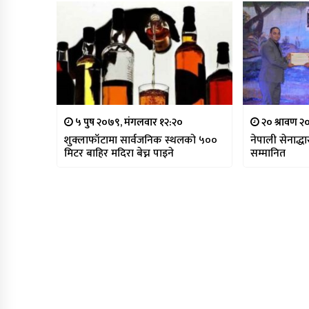
५ पुष २०७९, मंगलवार १२:२०
२० श्रावण २
शुक्लाफाँटामा सार्वजनिक स्थलको ५००
नेपाली सेनाद्ध
मिटर बाहिर मदिरा बेच्न पाइने
सम्मानित