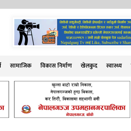
Sadarline
थ
सामाजिक
विकास निर्माण
खेलकुद
स्वास्थ्य