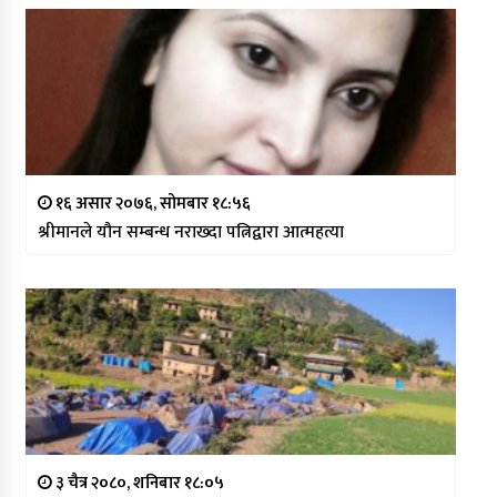
१६ असार २०७६, सोमबार १८:५६
श्रीमानले यौन सम्बन्ध नराख्दा पत्निद्वारा आत्महत्या
३ चैत्र २०८०, शनिबार १८:०५