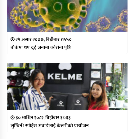
२५ असार २०७७, बिहीबार १२:५०
बाँकेमा थप दुई जनामा कोरोना पुष्टि
३० आश्विन २०८२, बिहीबार १८:३३
लुम्बिनी स्पोर्ट्स अवार्डलाई केल्मीको प्रायोजन