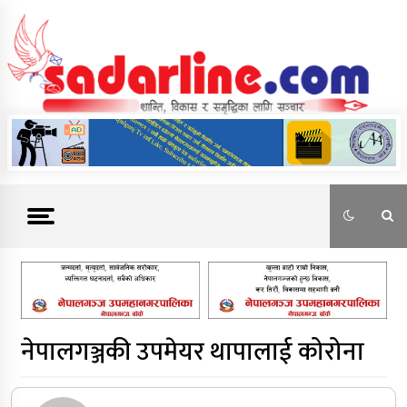
Skip
to
content
News For Nepal
नेपालगञ्जकी उपमेयर थापालाई कोरोना