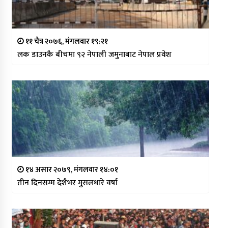
११ चैत्र २०७६, मंगलवार १९:२१
लक डाउनकै बीचमा ९२ नेपाली जमुनाबाट नेपाल प्रवेश
१४ असार २०७९, मंगलवार १४:०१
तीन दिनसम्म देशैभर मुसलधारे वर्षा