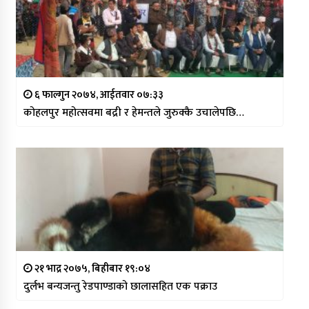
६ फाल्गुन २०७४, आईतवार ०७:३३
कोहलपुर महोत्सवमा बद्री र हेमन्तले जुरुक्कै उचालेपछि…
२१ भाद्र २०७५, बिहीबार १९:०४
दुर्लभ बन्यजन्तु रेडपाण्डाको छालासहित एक पक्राउ