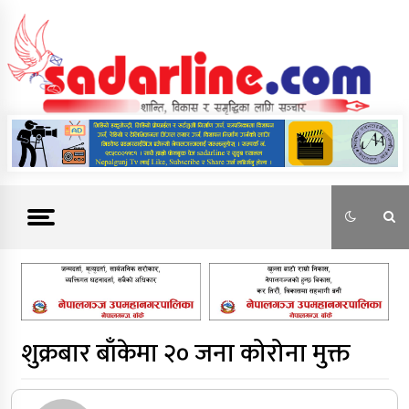
Skip
to
content
News For Nepal
शुक्रबार बाँकेमा २० जना कोरोना मुक्त