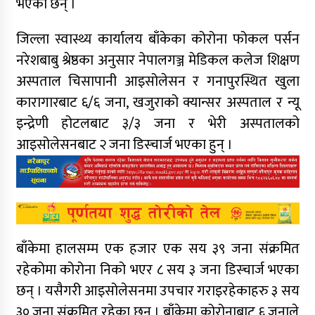
भएका छन् ।
जिल्ला स्वास्थ्य कार्यालय बाँकेका कोरोना फोकल पर्सन
नरेशबाबु श्रेष्ठका अनुसार नेपालगञ्ज मेडिकल कलेज शिक्षण
अस्पताल चिसापानी आइसोलेसन र गनापुरस्थित खुला
कारागारबाट ६/६ जना, खजुराको क्यान्सर अस्पताल र न्यू
इन्द्रेणी होटलबाट ३/३ जना र भेरी अस्पतालको
आइसोलेसनबाट २ जना डिस्चार्ज भएका हुन् ।
बाँकेमा हालसम्म एक हजार एक सय ३९ जना संक्रमित
रहेकोमा कोरोना निको भएर ८ सय ३ जना डिस्चार्ज भएका
छन् । यसैगरी आइसोलेसनमा उपचार गराइरहेकाहरु ३ सय
३० जना संक्रमित रहेका छन् । बाँकेमा कोरोनाबाट ६ जनाले