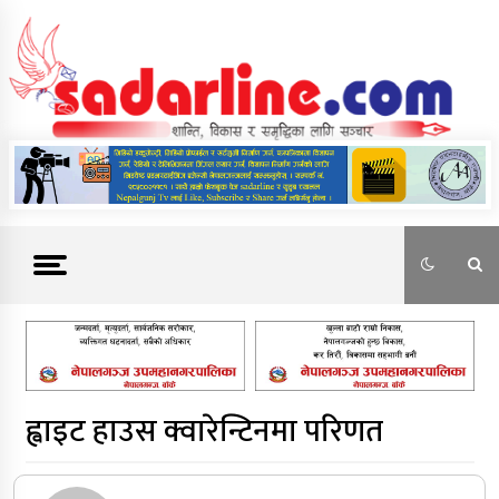
Skip
to
content
News For Nepal
ह्वाइट हाउस क्वारेन्टिनमा परिणत