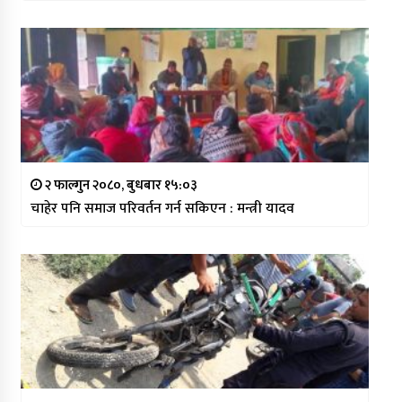
२ फाल्गुन २०८०, बुधबार १५:०३
चाहेर पनि समाज परिवर्तन गर्न सकिएन : मन्त्री यादव