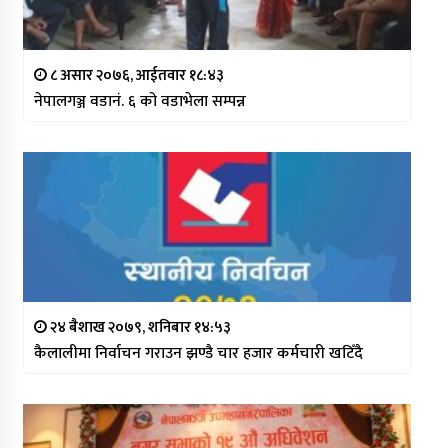
८ असार २०७६, आईतवार १८:४३
नेपालगञ्ज वडानं. ६ को वडाभेला सम्पन्न
२४ बैशाख २०७९, शनिबार १४:५३
कैलालीमा निर्वाचन गराउन झण्डै चार हजार कर्मचारी खटिँदै