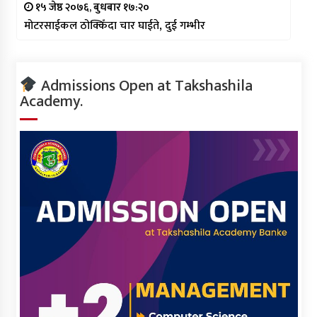
१५ जेष्ठ २०७६, बुधबार १७:२०
मोटरसाईकल ठोक्किँदा चार घाईते, दुई गम्भीर
Admissions Open at Takshashila
Academy.