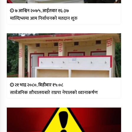
७ आश्विन २०७५, आईतवार १६:३७
माल्दिभ्समा आम निर्वाचनको मतदान शुरु
२१ भाद्र २०८०, बिहीबार १५:०८
सार्वजनिक शौचालयबारे राप्रपा नेपालको ध्यानाकर्षण