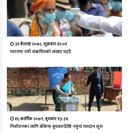
३१ बैशाख २०७८, शुक्रबार १२:०१
भारतमा नयाँ संक्रमितको संख्या घट्दै
१६ कार्तिक २०७९, बुधबार १३:३४
निर्वाचनका लागि बाँकेमा बुधवारदेखि नमुना मतदान शुरु