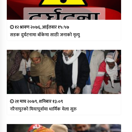
१२ श्रावण २०७६, आईतवार १५:५७
सडक दुर्घटनामा बाँकेमा साठी जनाको मृत्यु
२१ माघ २०७९, शनिबार १३:०९
नरैनापुरको मियापूर्वामा धार्मिक मेला सुरु