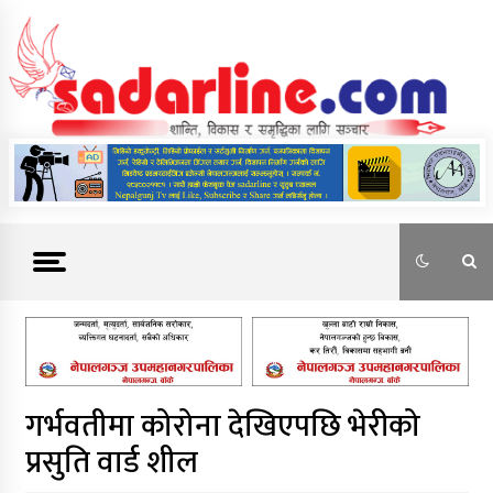
Skip
to
content
News For Nepal
गर्भवतीमा कोरोना देखिएपछि भेरीको
प्रसुति वार्ड शील