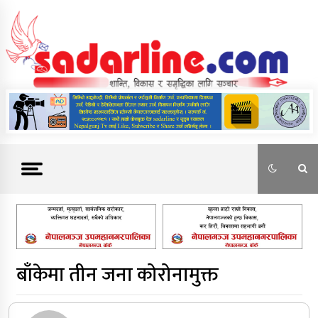
Skip
to
content
News For Nepal
बाँकेमा तीन जना कोरोनामुक्त