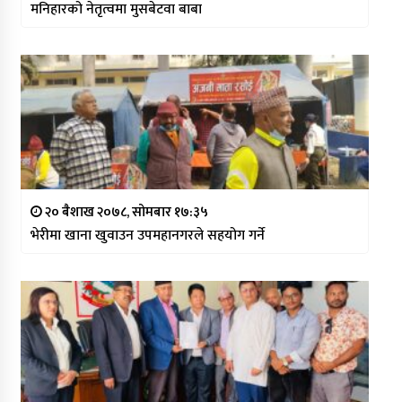
मनिहारको नेतृत्वमा मुसबेटवा बाबा
२० बैशाख २०७८, सोमबार १७:३५
भेरीमा खाना खुवाउन उपमहानगरले सहयोग गर्ने