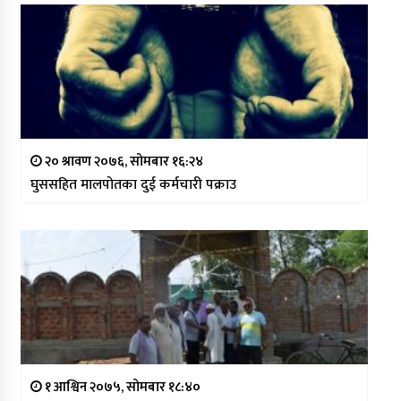
२० श्रावण २०७६, सोमबार १६:२४
घुससहित मालपोतका दुई कर्मचारी पक्राउ
१ आश्विन २०७५, सोमबार १८:४०