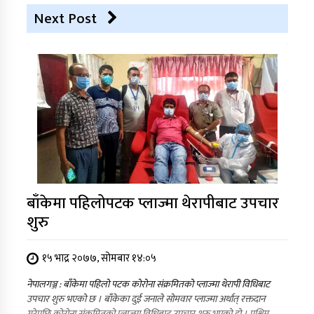
Next Post
बाँकेमा पहिलोपटक प्लाज्मा थेरापीबाट उपचार
शुरु
१५ भाद्र २०७७, सोमबार १४:०५
नेपालगञ्ज : बाँकेमा पहिलो पटक कोरोना संक्रमितको प्लाज्मा थेरापी विधिबाट
उपचार शुरु भएको छ । बाँकेका दुई जनाले सोमवार प्लाज्मा अर्थात् रक्तदान
गरेपछि कोरोना संक्रमितको प्लाज्मा विधिबाट उपचार शुरु भएको हो । पश्चिम