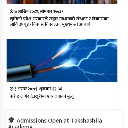
७ आश्विन २०८१, सोमबार १७:३९
लुम्बिनी प्रदेश सरकारले सञ्चार माध्यमको संरक्षण र विकासका
लागि उपयुक्त निकास निकाल्छ : मुख्यमन्त्री आचार्य
३ असार २०७९, शुक्रबार १२:५६
करेन्ट लागेर देउखुरीमा एक जनाको मृत्यु
Admissions Open at Takshashila
Academy.