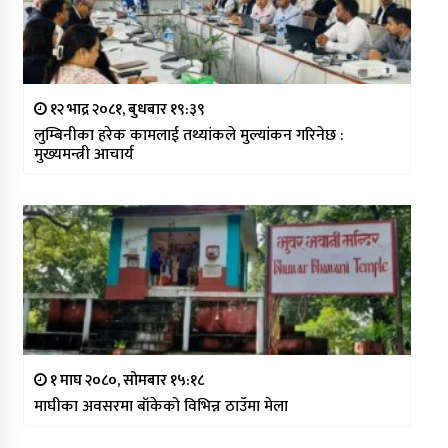
१२ भाद्र २०८१, बुधबार १९:३९
लुम्बिनीका हरेक कामलाई तथ्यांकले मुल्यांकन गरिनेछ :
मुख्यमन्त्री आचार्य
१ माघ २०८०, सोमबार १५:१८
माघीका अवसरमा बाँकेको विभिन्न ठाउँमा मेला