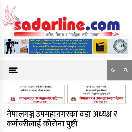
Skip
to
content
News For Nepal
नेपालगञ्ज उपमहानगरका वडा अध्यक्ष र
कर्मचरीलाई कोरोना पुष्टी