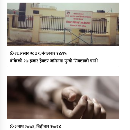
२८ असार २०७९, मंगलवार १४:१५
बाँकेको १७ हजार हेक्टर जमिनमा पुग्यो सिक्टाको पानी
२ माघ २०७६, बिहीबार १७:२४