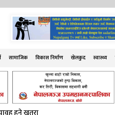
Sadarline
थ
सामाजिक
विकास निर्माण
खेलकुद
स्वास्थ्य
भयावह हुने खतरा