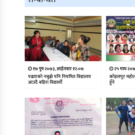
१७ पुष २०७३, आईतवार १२:०७
२५ माघ २०७५
पढाएको नबुझे पनि नियमित विद्यालय
कोहलपुर महोत
आउदै बहिरा विद्यार्थी
हुँने