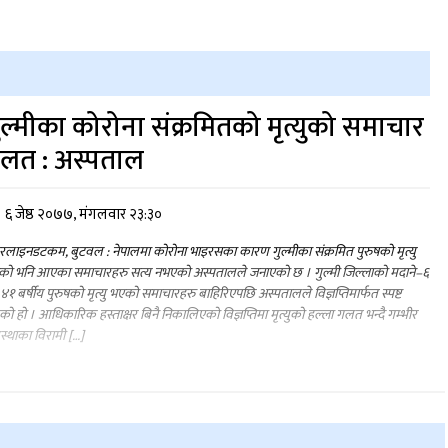
ुल्मीका कोरोना संक्रमितको मृत्युको समाचार
लत : अस्पताल
६ जेष्ठ २०७७, मंगलवार २३:३०
लाइनडटकम, बुटवल : नेपालमा कोरोना भाइरसका कारण गुल्मीका संक्रमित पुरुषको मृत्यु
को भनि आएका समाचारहरु सत्य नभएको अस्पतालले जनाएको छ । गुल्मी जिल्लाको मदाने–६
४१ बर्षीय पुरुषको मृत्यु भएको समाचारहरु बाहिरिएपछि अस्पतालले विज्ञप्तिमार्फत स्पष्ट
ेको हो । आधिकारिक हस्ताक्षर बिनै निकालिएको विज्ञप्तिमा मृत्युको हल्ला गलत भन्दै गम्भीर
्थाका विरामी […]