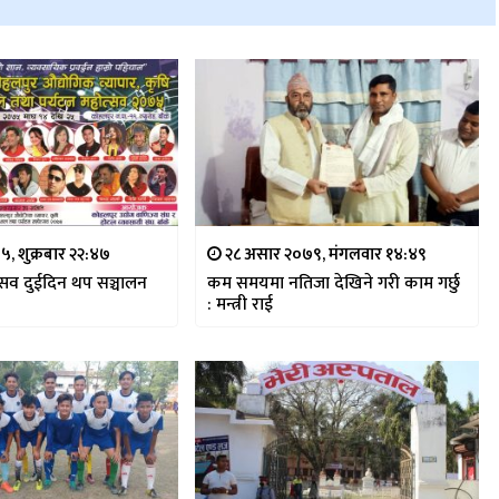
, शुक्रबार २२:४७
२८ असार २०७९, मंगलवार १४:४९
्सव दुईदिन थप सञ्चालन
कम समयमा नतिजा देखिने गरी काम गर्छु
: मन्त्री राई