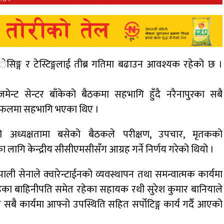
िङ्ग र टेस्टिङ्गलाई तीब्र गतिमा बढाउन आवश्यक रहेको छ ।
ेन्ट सेन्टर बाँकेको बैठकमा सहभागि हुँदै नरैनापुरका सबै
 छलफलमा सहभागि भएका थिए ।
ो अध्यक्षतामा बसेको बैठकले परीक्षण, उपचार, मृतकको
 लागि केन्द्रीय सीसीएमसीसँग आग्रह गर्ने निर्णय गरेको थियो ।
 सेनाले क्वारेन्टाईनको व्यवस्थापन तथा समन्वात्मक कार्यमा
डका बाहिनीपति समेत रहेका सहायक रथी सुरेश कुमार बानियाले
बै कार्यमा आफ्नो उपस्थिति सहित सर्पोटिङ्ग कार्य गर्दै आएको