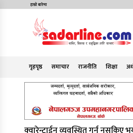
Skip
हाम्रो बारेमा
to
content
News For Nepal
गृहपृष्ठ
समाचार
राजनीति
शिक्षा
अर्
क्वारेन्टाईन व्यवस्थित गर्न नसकिए 