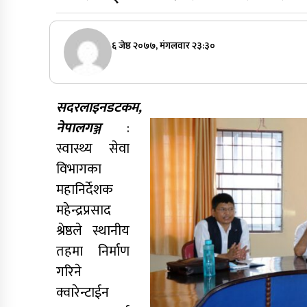
६ जेष्ठ २०७७, मंगलवार २३:३०
सदरलाइनडटकम,
नेपालगञ्ज
:
स्वास्थ्य सेवा
विभागका
महानिर्देशक
महेन्द्रप्रसाद
श्रेष्ठले स्थानीय
तहमा निर्माण
गरिने
क्वारेन्टाईन