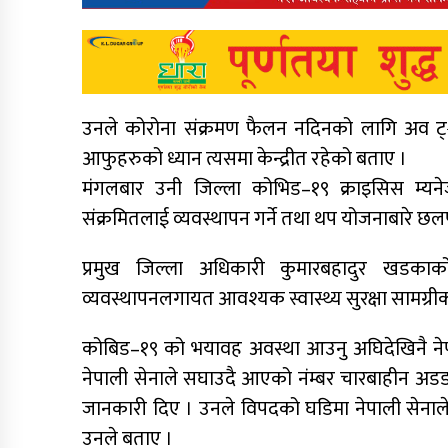
उनले कोरोना संक्रमण फैलन नदिनको लागि अव ट्ेस
आफुहरुको ध्यान त्यसमा केन्द्रीत रहेको बताए ।
मंगलबार उनी जिल्ला कोभिड–१९ क्राइसिस म्यनेजम
संक्रमितलाई व्यवस्थापन गर्ने तथा थप योजनाबारे
प्रमुख जिल्ला अधिकारी कुमारबहादुर खडकाक
व्यवस्थापनलगायत आवश्यक स्वास्थ्य सुरक्षा सामग्रीका
कोबिड–१९ को भयावह अवस्था आउनु अघिदेखिनै नेपाली
नेपाली सेनाले सघाउदै आएको नंम्बर चारबाहीन अड
जानकारी दिए । उनले विपदको घडिमा नेपाली सेनाले स
उनले बताए ।