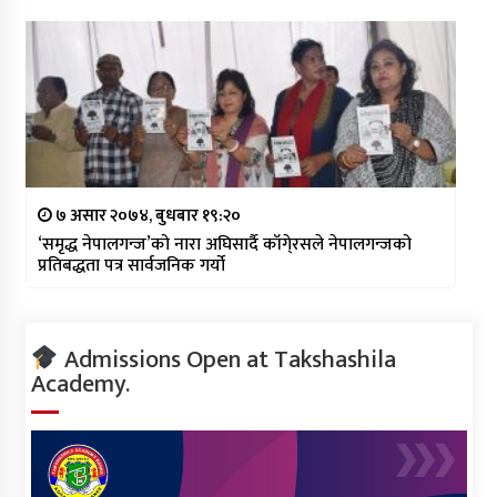
७ असार २०७४, बुधबार १९:२०
‘समृद्ध नेपालगन्ज’को नारा अघिसार्दै काँगे्रसले नेपालगन्जको
प्रतिबद्धता पत्र सार्वजनिक गर्यो
Admissions Open at Takshashila
Academy.