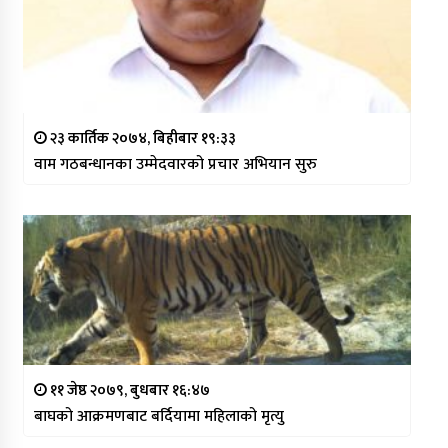
२३ कार्तिक २०७४, बिहीबार १९:३३
वाम गठबन्धानका उम्मेदवारको प्रचार अभियान सुरु
११ जेष्ठ २०७९, बुधबार १६:४७
बाघको आक्रमणबाट बर्दियामा महिलाको मृत्यु