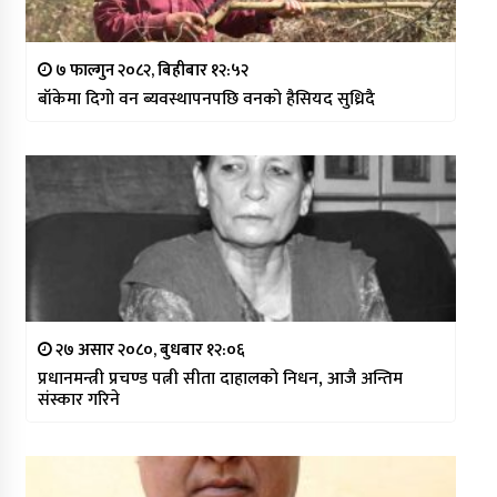
७ फाल्गुन २०८२, बिहीबार १२:५२
बाँकेमा दिगो वन ब्यवस्थापनपछि वनको हैसियद सुध्रिदै
२७ असार २०८०, बुधबार १२:०६
प्रधानमन्त्री प्रचण्ड पत्नी सीता दाहालको निधन, आजै अन्तिम
संस्कार गरिने