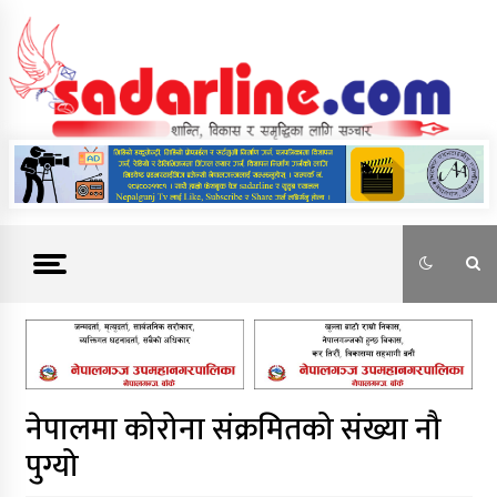
Skip
to
content
News For Nepal
नेपालमा कोरोना संक्रमितको संख्या नौ
पुग्यो