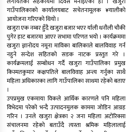
लगायतको सहकार्यमा दिवस मनाइएको हो । खजुरा
गाउँपालिकाको कार्यालयबाट सचेतनामूलक ¥यालीको
आयोजना गरिएको थियो ।
खजुरा एक नम्बर हुँदै खजुरा बजार भएर र्याली धनौली चौकी
पुगेर हाट बजारमा आएर सभामा परिणत भयो । कार्यक्रममा
खजुरा ज्ञानोदय नमूना माविका बालिकाले बालविवाह गर्न
नहुने सन्देश सहितको सडक नाटक प्रस्तुत गरे ।
कार्यक्रमलाई सम्बोधन गर्दै खजुरा गाउँपालिका प्रमुख
किस्मतकुमार कक्षपतिले बालविवाह अन्त्य गर्नुका साथै
महिला अधिकारका लागि गाउँपालिका साथमा रहेको बताए
।
उपप्रमुख एकमाया विकले आर्थिक कारणले पनि महिला
विभेदमा परेको भन्दै उत्पादनमुलक काममा जोडिन आग्रह
गरिन । उनले खजुरा क्षेत्रका २ जना महिला अटोरिक्सा
संचालनमा रहेको बताउँदै त्यस्ता श्रमिक महिलालाई