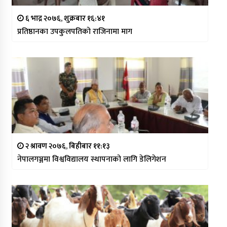
६ भाद्र २०७६, शुक्रबार १६:४१
प्रतिष्ठानका उपकुलपतिको राजिनामा माग
२ श्रावण २०७६, बिहीबार ११:१३
नेपालगञ्जमा विश्वविद्यालय स्थापनाको लागि डेलिगेशन