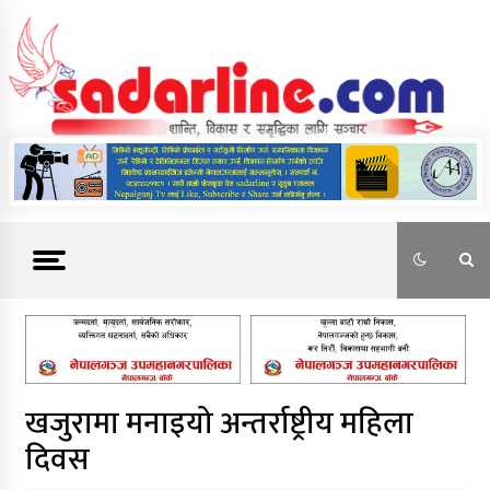
Skip
to
content
News For Nepal
खजुरामा मनाइयो अन्तर्राष्ट्रीय महिला
दिवस