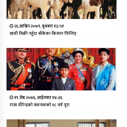
२६ आश्विन २०७९, बुधबार १३:५१
खसी विक्री नहुँदा बाँकेका किसान चिन्तित्
१९ जेष्ठ २०७६, आईतवार १४:३६
राजा वीरेन्द्रको वंशनाशको १८ वर्ष पूरा