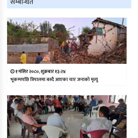
सम्बन्धित
१ मंसिर २०८०, शुक्रबार १३:२४
भूकम्पपछि त्रिपालमा बस्दै आएका चार जनाको मृत्यु