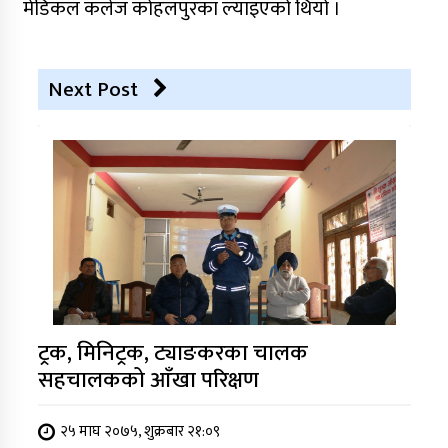
मेडिकल कलेज कोहलपुरका ल्याइएको थियो ।
Next Post
ट्रक, मिनिट्रक, ट्याङकरका चालक
सहचालकको आँखा परिक्षण
२५ माघ २०७५, शुक्रबार २१:०९