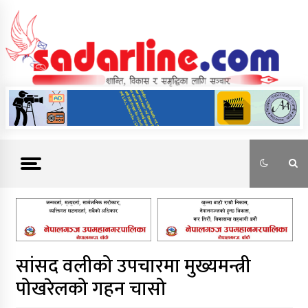
Skip
to
content
News For Nepal
सांसद वलीको उपचारमा मुख्यमन्त्री
पोखरेलको गहन चासो