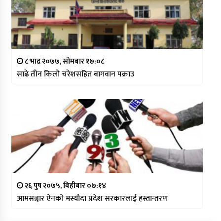
८ भाद्र २०७७, सोमबार १७:०८
साढे तीन किलो चरेशसहित बागवान पक्राउ
२६ पुष २०७५, बिहीबार ०७:१४
आमसञ्चार ऐनको मस्यौदा प्रदेश सरकारलाई हस्तान्तरण