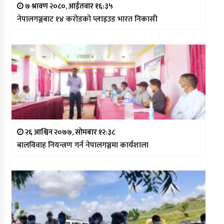
७ श्रावण २०८०, आईतवार १६:३५
नेपालगञ्जबाट १४ करोडको प्लाइउड भारत निकासी
२६ आश्विन २०७७, सोमबार १२:३८
बालविवाह नियन्त्रण गर्न नेपालगञ्जमा कार्यशाला