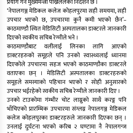
प्रयोग गर्न मुख्यमन्त्री पोख्रेललको निर्देशन छ ।
‘नेपालगञ्ज मेडिकल कलेज कोहलपुरमा सही समयमा, सही
उपचार भएको छ, उपचारमा कुनै कमी भएको छैन’–
काठमाण्डौ स्थित मेडिसिटी अस्पतालका डाक्टरले जानकारी
दिएको स्वकीय सचिब रेग्मीले भने ।
काठमाण्डौबाट वलीलाई लिनका लागि आएको
डाक्टरहरुको समूहले पनि उनको स्वास्थ्यलाई ध्यानमा
दिएकोले उपचारमा सहज भएको काठमाण्डौका डाक्टरले
वताएका छन् । मेडिसिटी अस्पतालका डाक्टरहरुको
समूहले समस्याको पहिचान भएको र सोही अनुसारको
उपचार भईरहेको स्वकीय सचिब रेग्मीले जानकारी दिए ।
उनको टाउकोमा गंम्भीर चोट लाग्नुको साथै करङ्ग पनि
भाँचिएको प्रारम्भिक उपचारमा संग्लग्न नेपालगञ्ज मेडिकल
कलेज कोहलपुरका डाक्टरहरुले जानकारी दिएका छन् ।
उनलाई दुर्घटना भएको करिब २ घण्टामा नै नेपालगन्ज