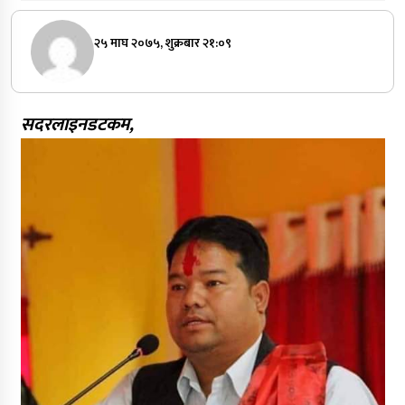
२५ माघ २०७५, शुक्रबार २१:०९
सदरलाइनडटकम,