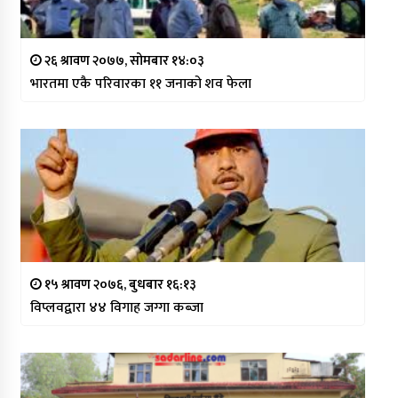
२६ श्रावण २०७७, सोमबार १४:०३
भारतमा एकै परिवारका ११ जनाको शव फेला
१५ श्रावण २०७६, बुधबार १६:१३
विप्लवद्वारा ४४ विगाह जग्गा कब्जा