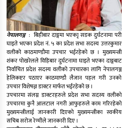
नेपालगञ्ज
: बिहीबार दाङ्गमा भएकाृ सडक दुर्घटनामा परी
घाइते भएका प्रदेश नं. ५ का प्रदेश सभा सदस्य उत्तरकुमार
वलीको काठमाण्डौमा उपचार भईरहेको छ । मुख्यमन्त्री
शंकर पोखरेलले विहिबार दुर्घटनामा घाइते भएका दाङ्गबाट
निर्वाचित प्रदेश सदस्य वलीको उपचारका लागि नेपालगञ्ज
हेलिकप्टर पठाएर काठमाण्डौ लैजान पहल गरी उनको
उपचार विशेषज्ञ डाक्टर मार्फत भईरहेको छ ।
उपचारमा संलग्न डाक्टरहरुले प्रदेश सभा सदस्य वलीको
उपचारमा कुनै आलटाल नगरी आफुहरुले काम गरिरहेको
मुख्यमन्त्रीलाई जानकारी दिएको मुख्यमन्त्रीका स्वकीय
सचिब सरोज रेग्मीले जानकारी दिए ।