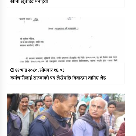
खाना खुवाउदै मनाईयो
११ भाद्र २०८०, सोमबार १६:०३
कर्मचारीलाई सरुवाको पत्र लेखेपछि विवादमा तानिए श्रेष्ठ