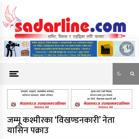
Skip
to
content
News For Nepal
जम्मू कश्मीरका ‘विखण्डनकारी’ नेता
यासिन पक्राउ