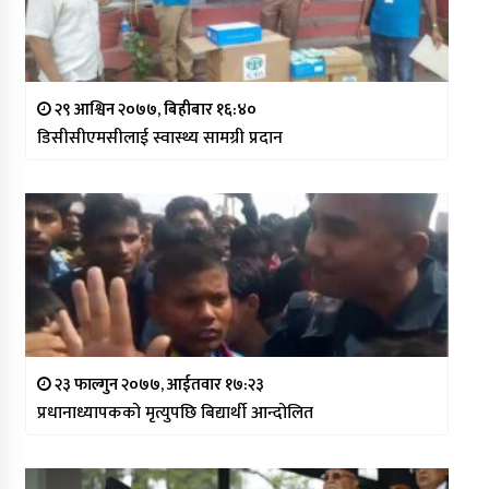
२९ आश्विन २०७७, बिहीबार १६:४०
डिसीसीएमसीलाई स्वास्थ्य सामग्री प्रदान
२३ फाल्गुन २०७७, आईतवार १७:२३
प्रधानाध्यापकको मृत्युपछि बिद्यार्थी आन्दोलित