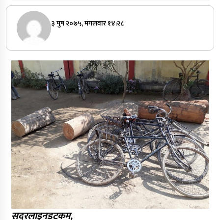
३ पुष २०७५, मंगलवार १४:२८
सदरलाइनडटकम,