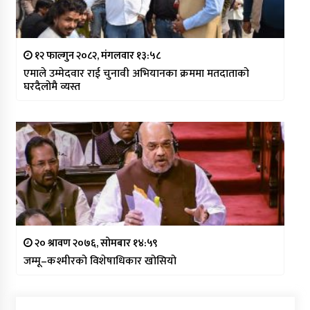
१२ फाल्गुन २०८२, मंगलवार १३:५८
एमाले उम्मेदवार राई चुनावी अभियानका क्रममा मतदाताको
घरदैलोमै व्यस्त
२० श्रावण २०७६, सोमबार १४:५९
जम्मू–कश्मीरको विशेषाधिकार खोसियो