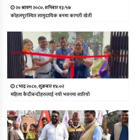
२० श्रावण २०८०, शनिबार १३:५७
कोहलपुरस्थित सामुदायिक बनमा कागती खेती
८ भाद्र २०८०, शुक्रबार १४:०२
महिला कैदीबन्दीहरुलाई नयाँ भवनमा सारियो