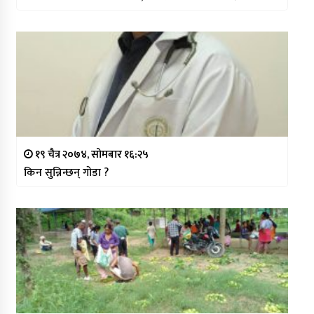
१९ चैत्र २०७४, सोमबार १६:२५
किन सुन्निन्छन् गोडा ?