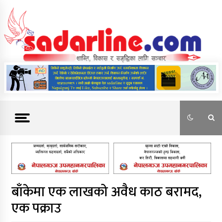
Skip
to
content
News For Nepal
बाँकेमा एक लाखको अवैध काठ बरामद,
एक पक्राउ