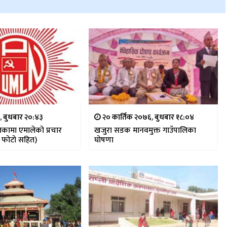
४, बुधबार २०:४३
२० कार्तिक २०७६, बुधबार १८:०४
कामा एमालेको प्रचार
खजुरा सडक मानवमुक्त गाउँपालिका
( फोटो सहित)
घोषणा