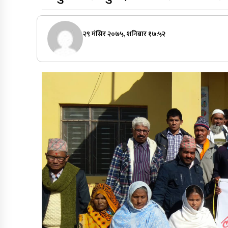
२९ मंसिर २०७५, शनिबार १७:५२