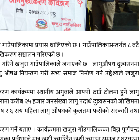
 गाउँपालिकामा प्रयास थालिएको छ । गाउँपालिकाअन्तर्गत ८ वटै
िमुखिकरण सञ्चालन गरिएको छ ।
गरिने खजुरा गाउँपालिकाले जनाएको छ । लागुऔषध दुव्र्यसनमा
गु औषध नियन्त्रण गरी सभ्य समाज निर्माण गर्ने उद्देश्यले खजुरा
 कार्यक्रममा स्थानीय अगुवाले आफ्नो ठाउँ टोलमा हुने लागु
ल्लामा करीब २५ हजार जनसंख्या लागु पदार्थ दुव्र्यसनको जोखिममा
ुरुष र ६ सय महिला लागु औषधको कुलतमा फसेको सरकारी तथा
 गर्ने बताए । कार्यक्रममा खजुरा गाँउपालिकका बिज्ञ पुर्णचन्द्र
का पूर्वधारले मात्र खुशी ल्याउँदैन खुशी ल्याउन समाज र घरघरमा