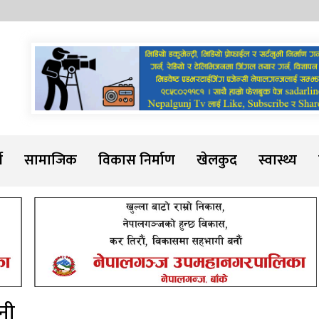
Sadarline
थ
सामाजिक
विकास निर्माण
खेलकुद
स्वास्थ्य
नी