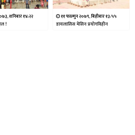
०७३, शनिबार १४:२२
११ फाल्गुन २०७९, बिहीबार १३:५५
ल !
डायलासिस मेसिन प्रयोगविहीन