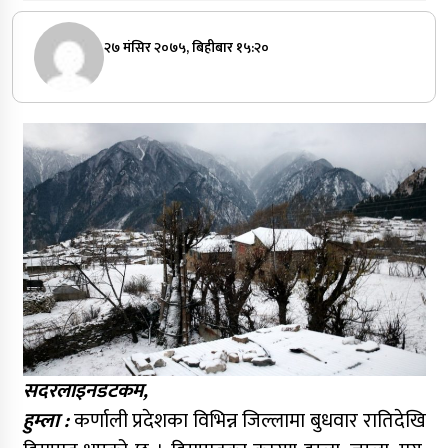
२७ मंसिर २०७५, बिहीबार १५:२०
सदरलाइनडटकम,
हुम्ला :
कर्णाली प्रदेशका विभिन्न जिल्लामा बुधवार रातिदेखि