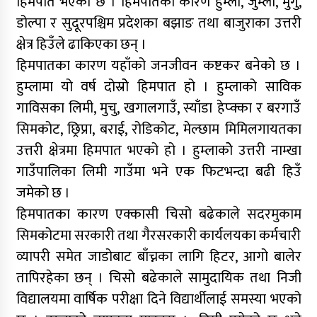
हिमपात भएको छ । हिमपातका कारण हुम्ला, जुम्ला, मुगु,
डोल्पा र सुदूरपश्चिम प्रदेशका बझाङ तथा बाजुराका उत्तरी
क्षेत्र हिउँले ढाकिएका छन् ।
हिमपातका कारण यहाँको जनजीवन कष्टकर बनेको छ ।
हुम्लामा यो वर्ष दोस्रोे हिमपात हो । हुम्लाको साविक
गाविसका लिमी, मुचु, खगालगाउँ, स्याँडा हेप्क्का र बरगाउँ
सिमकोट, छ्रिप्रा, बराई, रोडिकोट, मेल्छाम मिमिलगायतका
उत्तरी क्षेत्रमा हिमपात भएको हो । हुम्लाकोे उत्तरी नाम्खा
गाउँपालिका लिमी गाउँमा भने एक फिटभन्दा बढी हिउँ
जमेको छ ।
हिमपातका कारण एक्कासी चिसो बढेकाले सदरमुकाम
सिमकोटमा सरकारी तथा गैरसरकारी कार्यलयका कर्मचारी
व्यापरी समेत जाडोबाट बाँच्नका लागि हिटर, आगो बालेर
तापिरहेका छन् । चिसो बढेकाले सामुदायिक तथा निजी
विद्यालयमा वार्षिक परीक्षा दिने विद्यार्थीलाई समस्या भएको