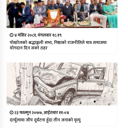
४ मंसिर २०८१, मंगलवार १८:१९
पोखरेलको श्रद्धाञ्जली सभा, निष्ठाको राजनीतिले मात्र समाजमा
योगदान दिन सक्ने ठहर
२३ फाल्गुन २०७७, आईतवार ११:०४
दार्चुलामा जीप दुर्घटना हुँदा तीन जनाको मृत्यु