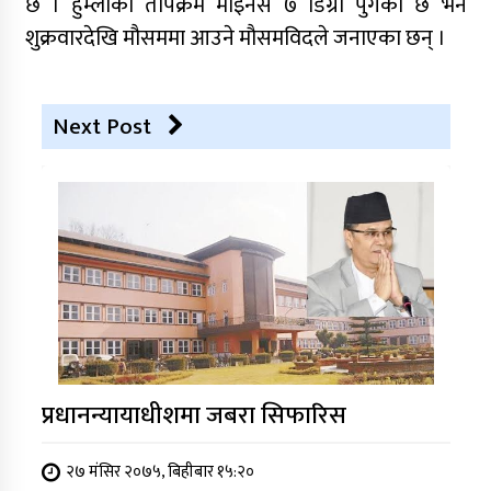
छ । हुम्लाको तापक्रम माइनस ७ डिग्री पुगेको छ भने
शुक्रवारदेखि मौसममा आउने मौसमविदले जनाएका छन् ।
Next Post
प्रधानन्यायाधीशमा जबरा सिफारिस
२७ मंसिर २०७५, बिहीबार १५:२०