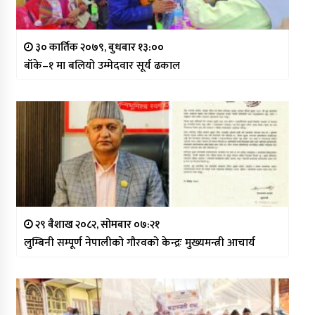
३० कार्तिक २०७९, बुधबार १३:००
बाँके–१ मा बलियो उम्मेदवार सूर्य ढकाल
२९ बैशाख २०८२, सोमबार ०७:२१
लुम्बिनी सम्पूर्ण नेपालीको गौरवको केन्द्रः मुख्यमन्त्री आचार्य