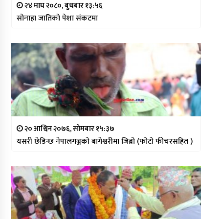
२४ माघ २०८०, बुधबार १३:५६
सोनाहा जातिको पेशा संकटमा
२० आश्विन २०७६, सोमबार १५:३७
यसरी छेडिन्छ नेपालगञ्जको बागेश्वरीमा जिब्रो (फोटो फीचरसहित )