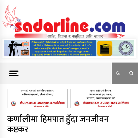
Skip
to
content
News For Nepal
कर्णालीमा हिमपात हुँदा जनजीवन
कष्टकर