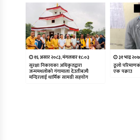
१६ असार २०८३, मंगलवार १८:०३
३१ भाद्र २०७
सुरक्षा निकायका अधिकृतद्वारा
ठूलो परिमाणक
जन्ममथलोको गंगामाला देउतीबज्यै
एक पक्राउ
मन्दिरलाई धार्मिक सामग्री सहयोग