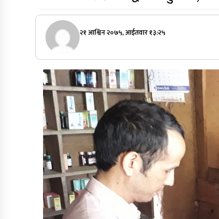
२१ आश्विन २०७५, आईतवार १३:२५