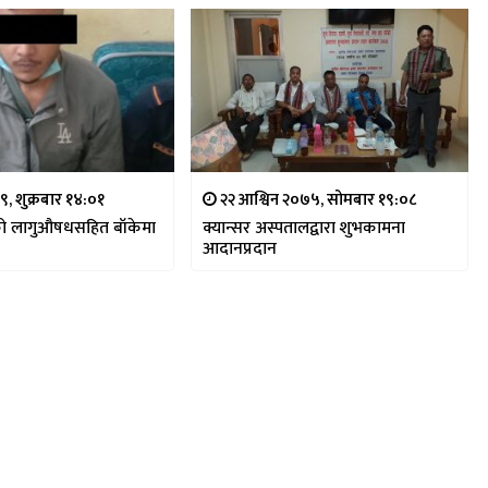
९, शुक्रबार १४:०१
२२ आश्विन २०७५, सोमबार १९:०८
ो लागुऔषधसहित बाँकेमा
क्यान्सर अस्पतालद्वारा शुभकामना
आदानप्रदान