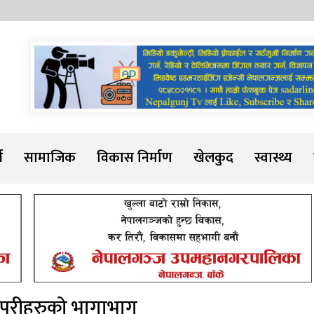
Sadarline
थ
सामाजिक
विकास निर्माण
खेलकुद
स्वास्थ्य
यापरीहरुको भागाभाग