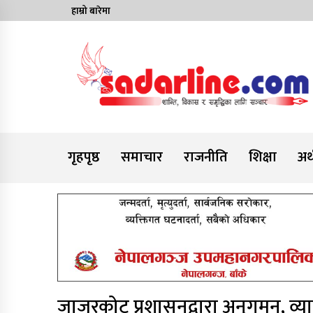
Skip
हाम्रो बारेमा
to
content
News For Nepal
गृहपृष्ठ
समाचार
राजनीति
शिक्षा
अर्
जाजरकोट प्रशासनद्वारा अनुगमन, व्