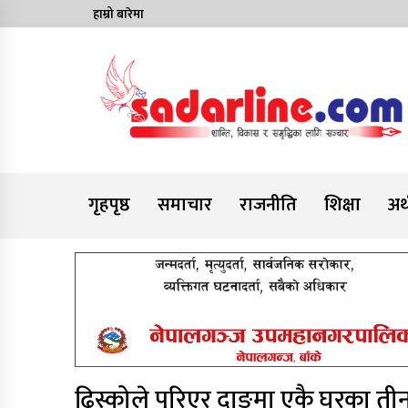
Skip
हाम्रो बारेमा
to
content
News For Nepal
गृहपृष्ठ
समाचार
राजनीति
शिक्षा
अर्
ढिस्कोले पुरिएर दाङमा एकै घरका तीनक