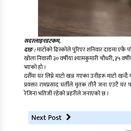
सदरलाइनडटकम,
दाङ :
माटोको ढिस्कोले पुरिएर शनिवार दाङमा एकै पर
खोला निवासी ३० वर्षीया श्यामकुमारी चौधरी, ३५ वर्षीय
भएको हो ।
दशैँमा घर लिप्ने माटो खन्न गएका उनीहरू माटो खन्दै ग
प्रवक्ता रामप्रसाद घर्तीले मृतक तीनै जना एउटै घर
रेजिना भतिजी रहेको प्रहरीले जनाएको छ ।
Next Post