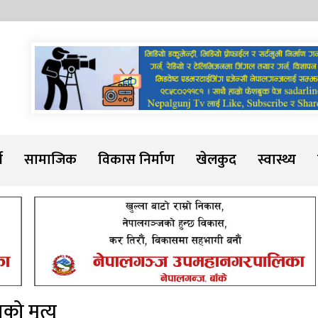
Sadarline
थ
सामाजिक
विकास निर्माण
खेलकुद
स्वास्थ्य
ो मृत्यु