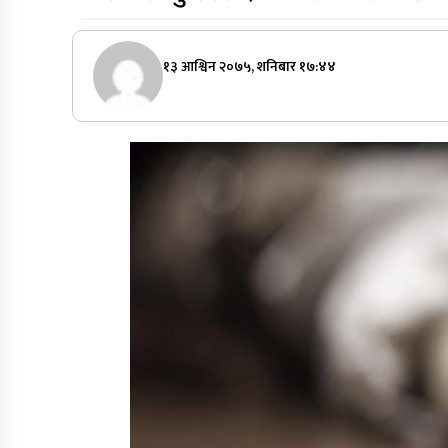
१३ आश्विन २०७५, शनिबार १७:४४