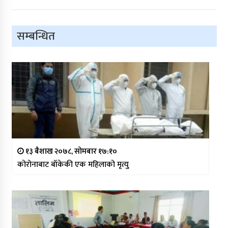
सम्बन्धित
१३ बैशाख २०७८, सोमबार १७:१०
कोरोनाबाट बाँकेकी एक महिलाको मृत्यु