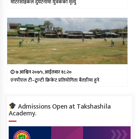
मोटरसाइकल दुर्घटनामा युवकको मृत्यु
७ आश्विन २०७५, आईतवार १८:२०
एनपीएल टी–ट्वान्टी क्रिकेट प्रतियोगिता बैतडीमा हुने
Admissions Open at Takshashila
Academy.